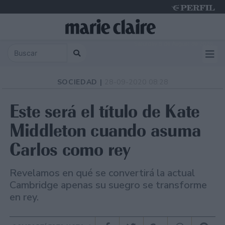
Saturday 8 de August de 2026
SOCIEDAD |
28-09-2020 08:28
Este será el título de Kate
Middleton cuando asuma
Carlos como rey
Revelamos en qué se convertirá la actual
Cambridge apenas su suegro se transforme
en rey.