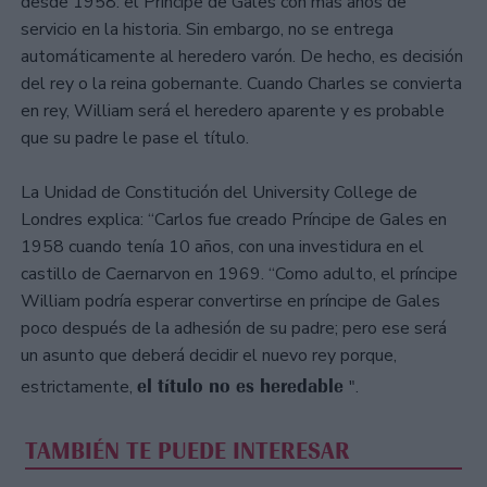
desde 1958: el Príncipe de Gales con más años de
servicio en la historia. Sin embargo, no se entrega
automáticamente al heredero varón. De hecho, es decisión
del rey o la reina gobernante. Cuando Charles se convierta
en rey, William será el heredero aparente y es probable
que su padre le pase el título.
La Unidad de Constitución del University College de
Londres explica: “Carlos fue creado Príncipe de Gales en
1958 cuando tenía 10 años, con una investidura en el
castillo de Caernarvon en 1969. “Como adulto, el príncipe
William podría esperar convertirse en príncipe de Gales
poco después de la adhesión de su padre; pero ese será
un asunto que deberá decidir el nuevo rey porque,
el título no es heredable
estrictamente,
".
TAMBIÉN TE PUEDE INTERESAR