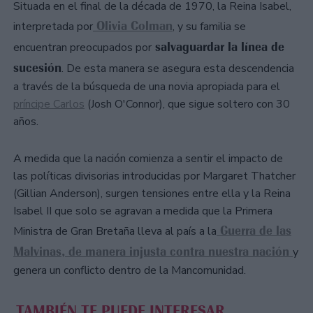
Situada en el final de la década de 1970, la Reina Isabel,
Olivia Colman
interpretada por
, y su familia se
salvaguardar la línea de
encuentran preocupados por
sucesión
. De esta manera se asegura esta descendencia
a través de la búsqueda de una novia apropiada para el
príncipe Carlos
(Josh O'Connor), que sigue soltero con 30
años.
A medida que la nación comienza a sentir el impacto de
las políticas divisorias introducidas por Margaret Thatcher
(Gillian Anderson), surgen tensiones entre ella y la Reina
Isabel II que solo se agravan a medida que la Primera
Guerra de las
Ministra de Gran Bretaña lleva al país a la
Malvinas, de manera injusta contra nuestra nación
y
genera un conflicto dentro de la Mancomunidad.
TAMBIÉN TE PUEDE INTERESAR