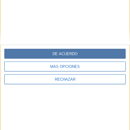
DE ACUERDO
MÁS OPCIONES
RECHAZAR