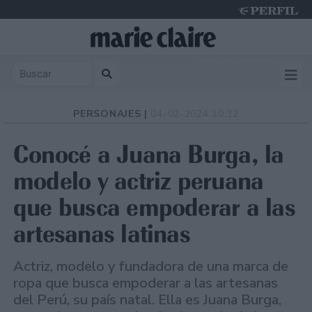
Friday 7 de August de 2026
PERSONAJES |
04-02-2024 10:32
Conocé a Juana Burga, la
modelo y actriz peruana
que busca empoderar a las
artesanas latinas
Actriz, modelo y fundadora de una marca de
ropa que busca empoderar a las artesanas
del Perú, su país natal. Ella es Juana Burga,