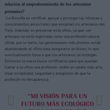
relación al empoderamiento de los artesanos
peruanos?
-La filosofía es certificar, apoyar y proteger las técnicas y
conocimientos ancestrales que encarnan los artesanos del
Perú. Además, es preservar este oficio, ya que, ser
artesano no está registrado como una profesión laboral
oficial, por lo tanto, las generaciones más jóvenes están
abandonando el oficio para asegurarse un futuro, lo que
eventualmente lleva a que los artesanos se extingan.
Entonces la marca busca certificarlos para que puedan
llamar a su oficio una profesión, recibir un salario más alto,
crear estabilidad, seguridad y asegúrese de que la
profesión no desaparezca.
“MI VISIÓN PARA UN
FUTURO MÁS ECOLÓGICO