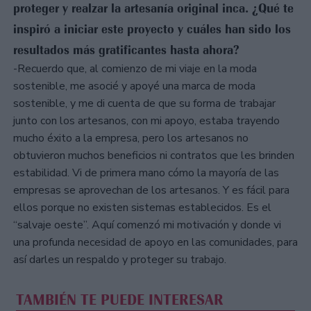
proteger y realzar la artesanía original inca. ¿Qué te
inspiró a iniciar este proyecto y cuáles han sido los
resultados más gratificantes hasta ahora?
-Recuerdo que, al comienzo de mi viaje en la moda
sostenible, me asocié y apoyé una marca de moda
sostenible, y me di cuenta de que su forma de trabajar
junto con los artesanos, con mi apoyo, estaba trayendo
mucho éxito a la empresa, pero los artesanos no
obtuvieron muchos beneficios ni contratos que les brinden
estabilidad. Vi de primera mano cómo la mayoría de las
empresas se aprovechan de los artesanos. Y es fácil para
ellos porque no existen sistemas establecidos. Es el
“salvaje oeste”. Aquí comenzó mi motivación y donde vi
una profunda necesidad de apoyo en las comunidades, para
así darles un respaldo y proteger su trabajo.
TAMBIÉN TE PUEDE INTERESAR