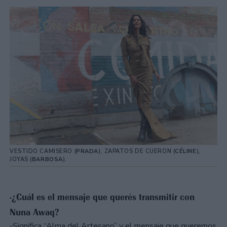
VESTIDO CAMISERO (
PRADA
), ZAPATOS DE CUERON (
CÉLINE
),
JOYAS (
BARBOSA
).
-¿Cuál es el mensaje que querés transmitir con
Nuna Awaq?
-Significa “Alma del Artesano” y el mensaje que queremos