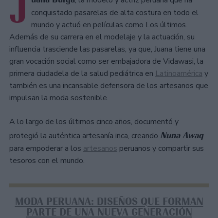
J
, la modelo y actriz peruana que ha
conquistado pasarelas de alta costura en todo el
mundo y actuó en películas como Los últimos.
Además de su carrera en el modelaje y la actuación, su
influencia trasciende las pasarelas, ya que, Juana tiene una
gran vocación social como ser embajadora de Vidawasi, la
primera ciudadela de la salud pediátrica en
Latinoamérica
y
también es una incansable defensora de los artesanos que
impulsan la moda sostenible.
A lo largo de los últimos cinco años, documentó y
Nuna Awaq
protegió la auténtica artesanía inca, creando
para empoderar a los
artesanos
peruanos y compartir sus
tesoros con el mundo.
MODA PERUANA: DISEÑOS QUE FORMAN
PARTE DE UNA NUEVA GENERACIÓN