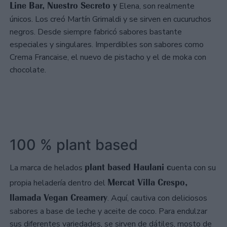
Line Bar, Nuestro Secreto y
Elena, son realmente
únicos. Los creó Martín Grimaldi y se sirven en cucuruchos
negros. Desde siempre fabricó sabores bastante
especiales y singulares. Imperdibles son sabores como
Crema Francaise, el nuevo de pistacho y el de moka con
chocolate.
100 % plant based
plant based Haulani c
La marca de helados
uenta con su
Mercat Villa Crespo,
propia heladería dentro del
llamada Vegan Creamery
. Aquí, cautiva con deliciosos
sabores a base de leche y aceite de coco. Para endulzar
sus diferentes variedades, se sirven de dátiles, mosto de