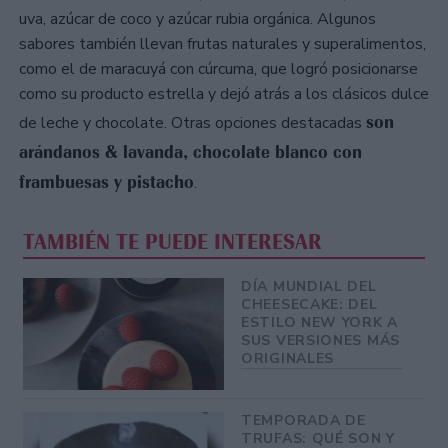
uva, azúcar de coco y azúcar rubia orgánica. Algunos
sabores también llevan frutas naturales y superalimentos,
como el de maracuyá con cúrcuma, que logró posicionarse
como su producto estrella y dejó atrás a los clásicos dulce
son
de leche y chocolate. Otras opciones destacadas
arándanos & lavanda, chocolate blanco con
frambuesas y pistacho
.
TAMBIÉN TE PUEDE INTERESAR
DÍA MUNDIAL DEL
CHEESECAKE: DEL
ESTILO NEW YORK A
SUS VERSIONES MÁS
ORIGINALES
TEMPORADA DE
TRUFAS: QUÉ SON Y