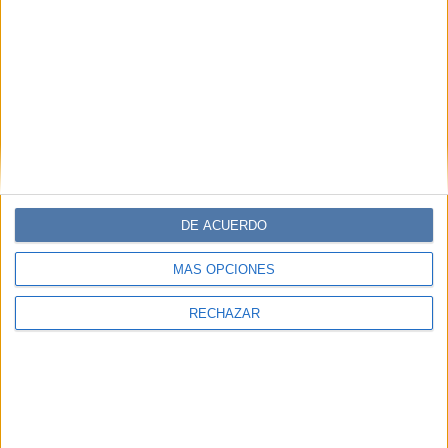
DE ACUERDO
MÁS OPCIONES
RECHAZAR