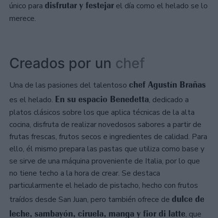
disfrutar y festejar
único para
el día como el helado se lo
merece.
Creados por un
chef
chef Agustín Brañas
Una de las pasiones del talentoso
En su espacio Benedetta
es el helado.
, dedicado a
platos clásicos sobre los que aplica técnicas de la alta
cocina, disfruta de realizar novedosos sabores a partir de
frutas frescas, frutos secos e ingredientes de calidad. Para
ello, él mismo prepara las pastas que utiliza como base y
se sirve de una máquina proveniente de Italia, por lo que
no tiene techo a la hora de crear. Se destaca
particularmente el helado de pistacho, hecho con frutos
dulce de
traídos desde San Juan, pero también ofrece de
leche, sambayón, ciruela, manga y fior di latte
, que