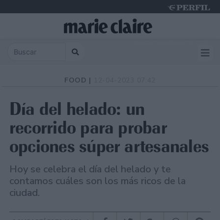
Thursday 6 de August de 2026
FOOD |
12-04-2023 07:42
Día del helado: un
recorrido para probar
opciones súper artesanales
Hoy se celebra el día del helado y te
contamos cuáles son los más ricos de la
ciudad.