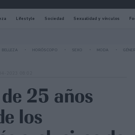
eza
Lifestyle
Sociedad
Sexualidad y vínculos
Fo
BELLEZA
HORÓSCOPO
SEXO
MODA
GÉNE
04-2023 08:02
 de 25 años
de los