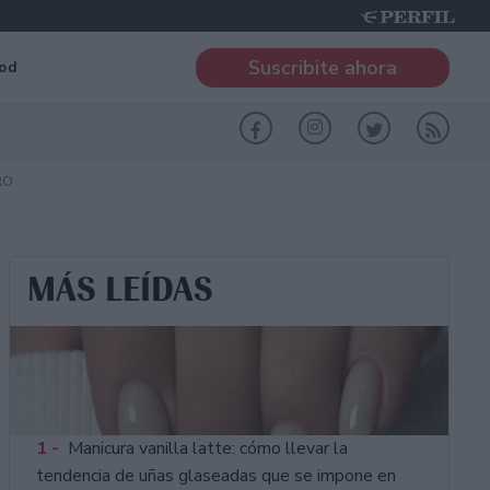
Suscribite ahora
od
RO
MÁS LEÍDAS
1 -
Manicura vanilla latte: cómo llevar la
tendencia de uñas glaseadas que se impone en