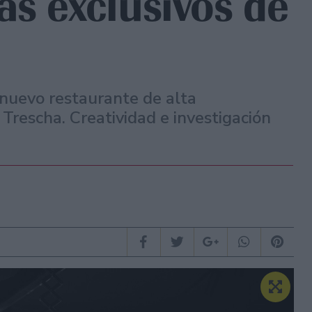
ás exclusivos de
nuevo restaurante de alta
Trescha. Creatividad e investigación