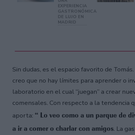
UNA
EXPERIENCIA
GASTRONÓMICA
DE LUJO EN
MADRID
Sin dudas, es el espacio favorito de Tomás
creo que no hay límites para aprender o in
laboratorio en el cual “juegan” a crear nu
comensales. Con respecto a la tendencia qu
“ Lo veo como a un parque de di
aporta:
a ir a comer o charlar con amigos
. La ga