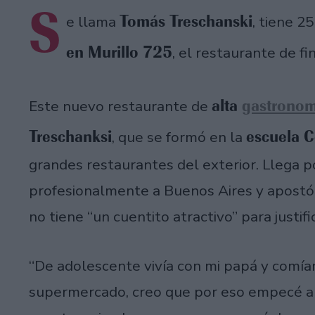
S
Tomás Treschanski
e llama
, tiene 2
en Murillo 725
, el restaurante de fi
alta
gastronom
Este nuevo restaurante de
Treschanksi
escuela 
, que se formó en la
grandes restaurantes del exterior. Llega p
profesionalmente a Buenos Aires y apostó 
no tiene “un cuentito atractivo” para justifi
“De adolescente vivía con mi papá y comíam
supermercado, creo que por eso empecé a 