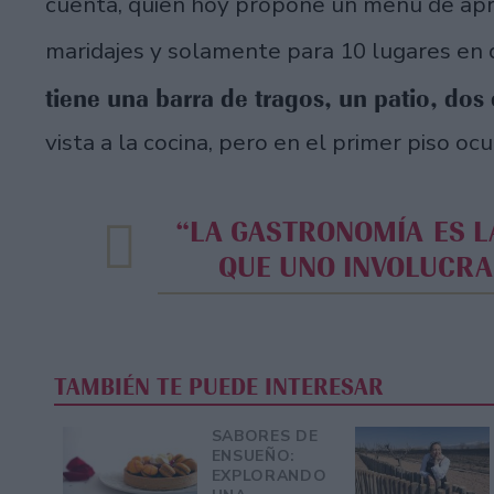
cuenta, quien hoy propone un menú de ap
maridajes y solamente para 10 lugares en d
tiene una barra de tragos, un patio, dos c
vista a la cocina, pero en el primer piso ocu
“LA GASTRONOMÍA ES LA ÚNICA EXPERIENCIA EN LA
QUE UNO INVOLUCRA
TAMBIÉN TE PUEDE INTERESAR
SABORES DE
ENSUEÑO:
EXPLORANDO