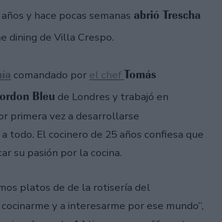
abrió Trescha
5 años y hace pocas semanas
ne dining de Villa Crespo.
ía
Tomás
comandado por
el chef
Cordon Bleu
de Londres y trabajó en
or primera vez a desarrollarse
a todo. El cocinero de 25 años confiesa que
car su pasión por la cocina.
os platos de de la rotisería del
cocinarme y a interesarme por ese mundo”,