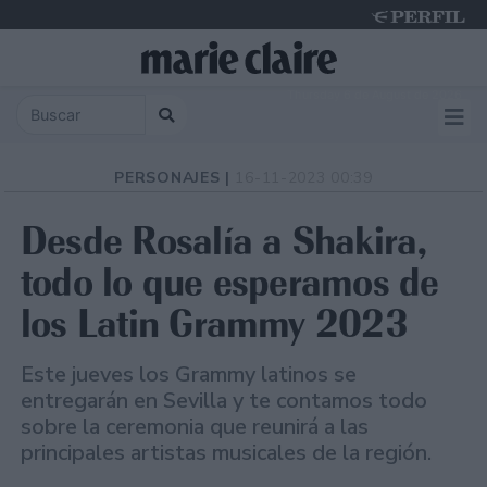
Thursday 6 de August de 2026
PERSONAJES |
16-11-2023 00:39
Desde Rosalía a Shakira,
todo lo que esperamos de
los Latin Grammy 2023
Este jueves los Grammy latinos se
entregarán en Sevilla y te contamos todo
sobre la ceremonia que reunirá a las
principales artistas musicales de la región.