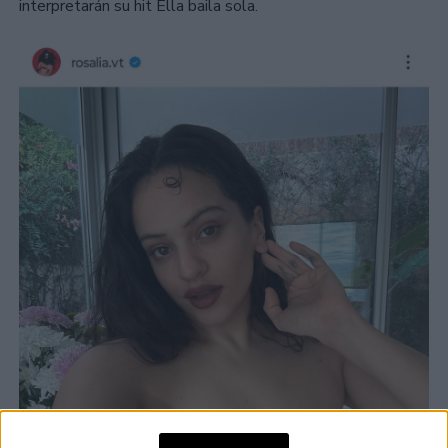
interpretarán su hit Ella baila sola.