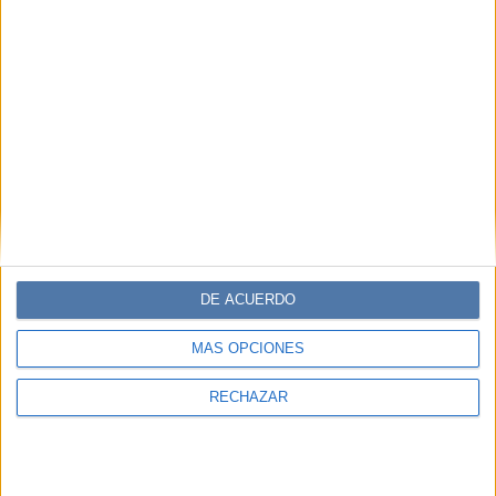
DE ACUERDO
MÁS OPCIONES
RECHAZAR