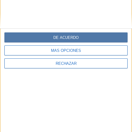
DE ACUERDO
MÁS OPCIONES
RECHAZAR