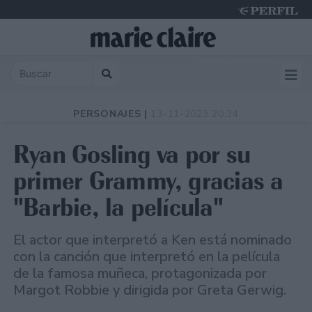
Friday 7 de August de 2026
PERSONAJES |
13-11-2023 20:34
Ryan Gosling va por su
primer Grammy, gracias a
"Barbie, la película"
El actor que interpretó a Ken está nominado
con la canción que interpretó en la película
de la famosa muñeca, protagonizada por
Margot Robbie y dirigida por Greta Gerwig.