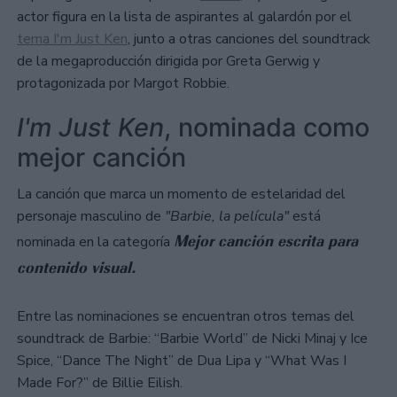
actor figura en la lista de aspirantes al galardón por el
tema I'm Just Ken
, junto a otras canciones del soundtrack
de la megaproducción dirigida por Greta Gerwig y
protagonizada por Margot Robbie.
I'm Just Ken
, nominada como
mejor canción
La canción que marca un momento de estelaridad del
personaje masculino de
"Barbie, la película"
está
Mejor canción escrita para
nominada en la categoría
contenido visual.
Entre las nominaciones se encuentran otros temas del
soundtrack de Barbie: “Barbie World” de Nicki Minaj y Ice
Spice, “Dance The Night” de Dua Lipa y “What Was I
Made For?” de Billie Eilish.