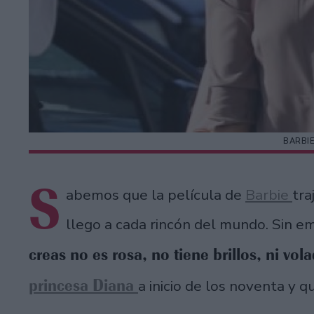
BARBI
S
abemos que la película de
Barbie
tra
llego a cada rincón del mundo. Sin e
creas no es rosa, no tiene brillos, ni vol
princesa Diana
a inicio de los noventa y q