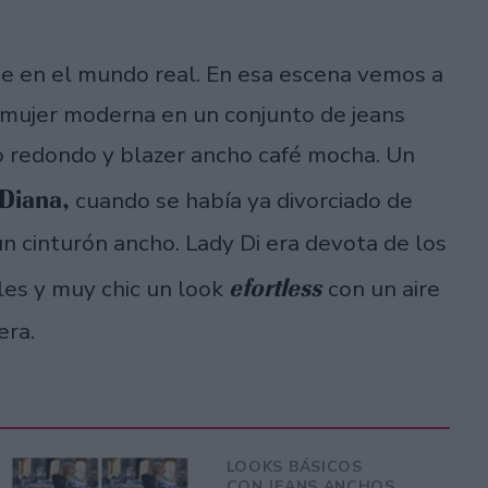
rbie en el mundo real. En esa escena vemos a
 mujer moderna en un conjunto de jeans
o redondo y blazer ancho café mocha. Un
 Diana,
cuando se había ya divorciado de
 un cinturón ancho. Lady Di era devota de los
efortless
les y muy chic un look
con un aire
era.
LOOKS BÁSICOS
CON JEANS ANCHOS