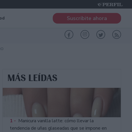
Suscribite ahora
od
RO
MÁS LEÍDAS
1 -
Manicura vanilla latte: cómo llevar la
tendencia de uñas glaseadas que se impone en