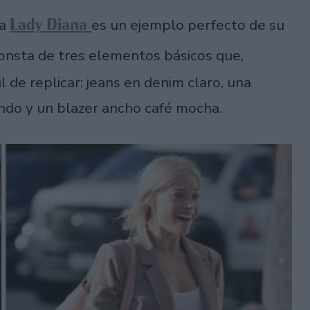
Lady Diana
 a
es un ejemplo perfecto de su
consta de tres elementos básicos que,
l de replicar: jeans en denim claro, una
ndo y un blazer ancho café mocha.