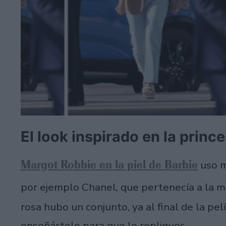
El look inspirado en la prin
Margot Robbie en la piel de Barbie
uso m
por ejemplo Chanel, que pertenecía a la 
rosa hubo un conjunto, ya al final de la pe
enseñártelo para que lo repliques.