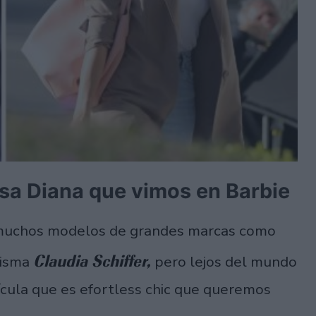
cesa Diana que vimos en Barbie
uchos modelos de grandes marcas como
Claudia Schiffer,
misma
pero lejos del mundo
lícula que es efortless chic que queremos