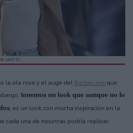
EW LADY DI
jo la ola rosa y el auge del
Barbiecore
que
tenemos un look que aunque no lo
mbargo,
ados
, es un look con mucha inspiración en la
ue cada una de nosotras podría replicar.