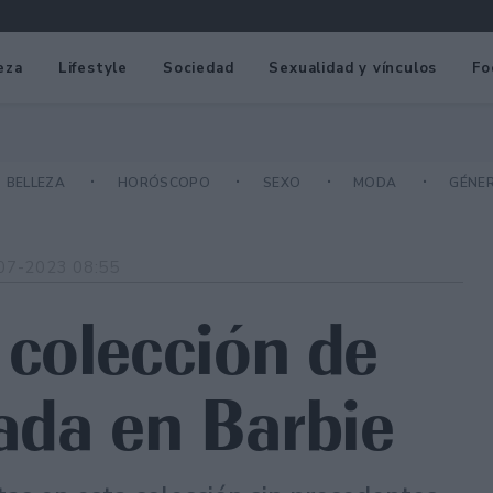
eza
Lifestyle
Sociedad
Sexualidad y vínculos
Fo
BELLEZA
HORÓSCOPO
SEXO
MODA
GÉNE
07-2023 08:55
colección de
ada en Barbie