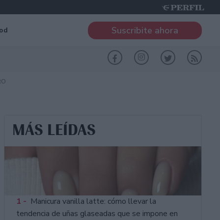
Suscribite ahora
od
RO
MÁS LEÍDAS
1 -
Manicura vanilla latte: cómo llevar la
tendencia de uñas glaseadas que se impone en