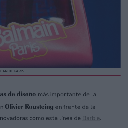
BARBIE PARIS
as de diseño
más importante de la
Olivier Rousteing
on
en frente de la
innovadoras como esta línea de
Barbie
.