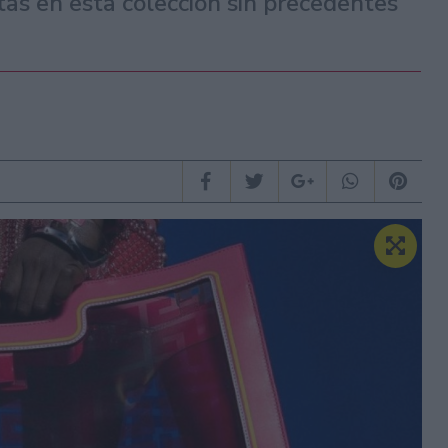
stas en esta colección sin precedentes