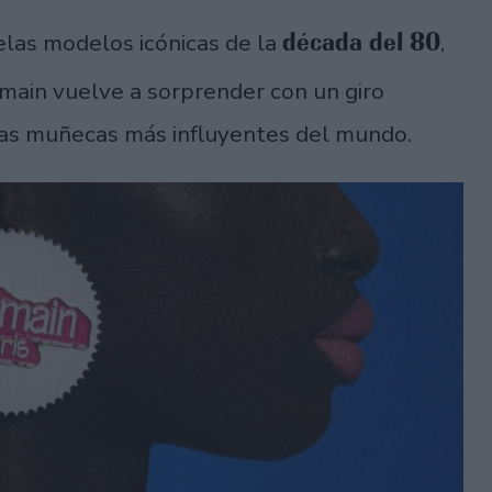
década del 80
las modelos icónicas de la
,
main vuelve a sorprender con un giro
e las muñecas más influyentes del mundo.