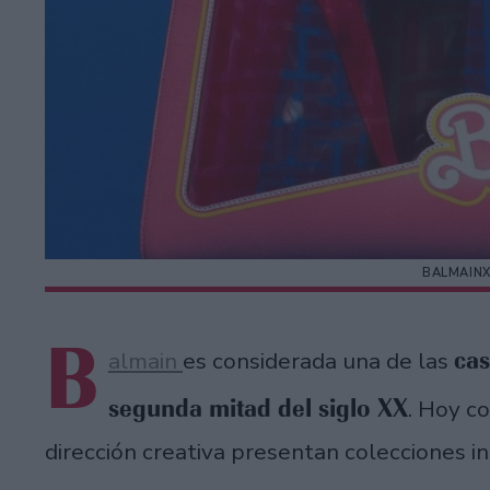
BALMAINX
B
cas
almain
es considerada una de las
segunda mitad del siglo XX
. Hoy c
dirección creativa presentan colecciones 