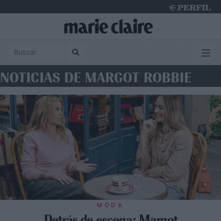
Friday 7 de August de 2026
NOTICIAS DE MARGOT ROBBIE
MODA
Detrás de escena: Margot