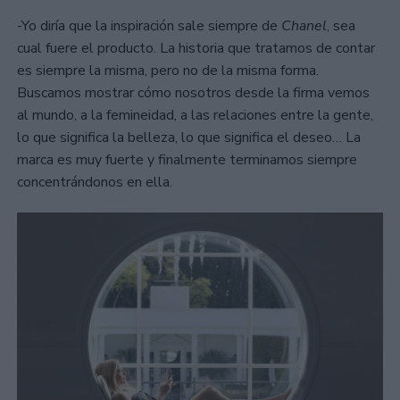
-Yo diría que la inspiración sale siempre de
Chanel
, sea
cual fuere el producto. La historia que tratamos de contar
es siempre la misma, pero no de la misma forma.
Buscamos mostrar cómo nosotros desde la firma vemos
al mundo, a la femineidad, a las relaciones entre la gente,
lo que significa la belleza, lo que significa el deseo… La
marca es muy fuerte y finalmente terminamos siempre
concentrándonos en ella.