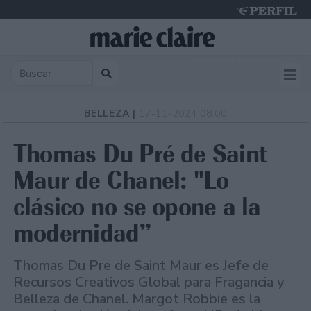
Friday 7 de August de 2026
BELLEZA |
17-11-2024 08:00
Thomas Du Pré de Saint
Maur de Chanel: "Lo
clásico no se opone a la
modernidad”
Thomas Du Pre de Saint Maur es Jefe de
Recursos Creativos Global para Fragancia y
Belleza de Chanel. Margot Robbie es la