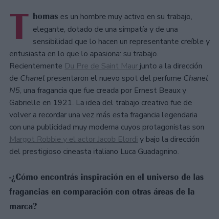
T
homas
es un hombre muy activo en su trabajo,
elegante, dotado de una simpatía y de una
sensibilidad que lo hacen un representante creíble y
entusiasta en lo que lo apasiona: su trabajo.
Recientemente
Du Pre de Saint Maur
junto a la dirección
de
Chanel
presentaron el nuevo spot del perfume
Chanel
N5
, una fragancia que fue creada por Ernest Beaux y
Gabrielle en 1921. La idea del trabajo creativo fue de
volver a recordar una vez más esta fragancia legendaria
con una publicidad muy moderna cuyos protagonistas son
Margot Robbie y el actor Jacob Elordi
y bajo la dirección
del prestigioso cineasta italiano Luca Guadagnino.
-¿Cómo encontrás inspiración en el universo de las
fragancias en comparación con otras áreas de la
marca?