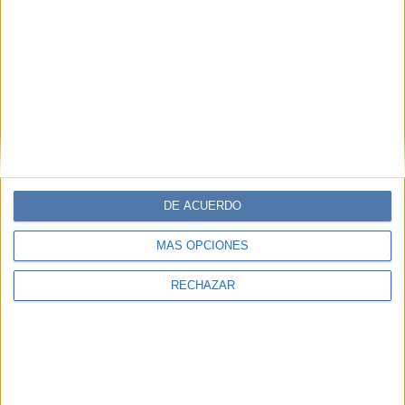
DE ACUERDO
MÁS OPCIONES
RECHAZAR