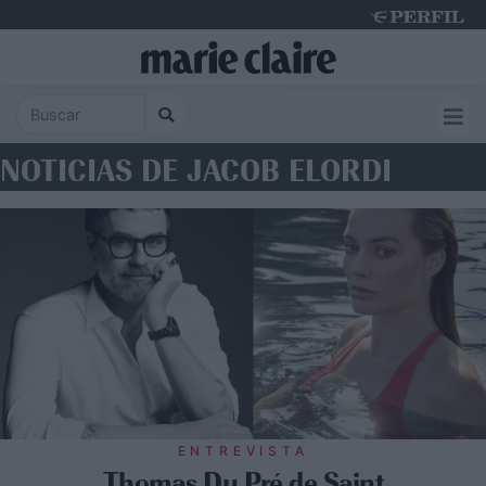
Thursday 6 de August de 2026
NOTICIAS DE JACOB ELORDI
ENTREVISTA
Thomas Du Pré de Saint