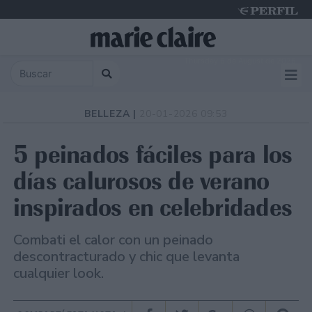
Thursday 6 de August de 2026
BELLEZA |
20-01-2026 09:53
5 peinados fáciles para los
días calurosos de verano
inspirados en celebridades
Combati el calor con un peinado
descontracturado y chic que levanta
cualquier look.