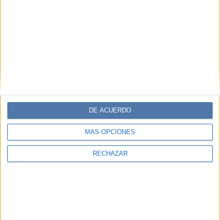
DE ACUERDO
MÁS OPCIONES
RECHAZAR