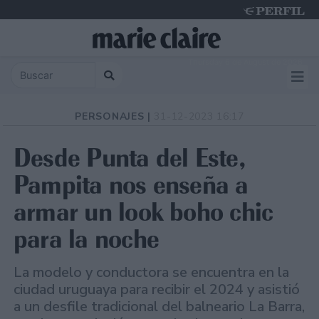
Thursday 6 de August de 2026
PERSONAJES |
31-12-2023 16:17
Desde Punta del Este,
Pampita nos enseña a
armar un look boho chic
para la noche
La modelo y conductora se encuentra en la
ciudad uruguaya para recibir el 2024 y asistió
a un desfile tradicional del balneario La Barra,