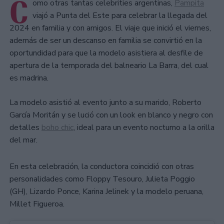
C
omo otras tantas celebrities argentinas,
Pampita
viajó a Punta del Este para celebrar la llegada del
2024 en familia y con amigos. El viaje que inició el viernes,
además de ser un descanso en familia se convirtió en la
oportundidad para que la modelo asistiera al desfile de
apertura de la temporada del balneario La Barra, del cual
es madrina.
La modelo asistió al evento junto a su marido, Roberto
García Moritán y se lució con un look en blanco y negro con
detalles
boho chic
, ideal para un evento nocturno a la orilla
del mar.
En esta celebración, la conductora coincidió con otras
personalidades como Floppy Tesouro, Julieta Poggio
(GH), Lizardo Ponce, Karina Jelinek y la modelo peruana,
Millet Figueroa.