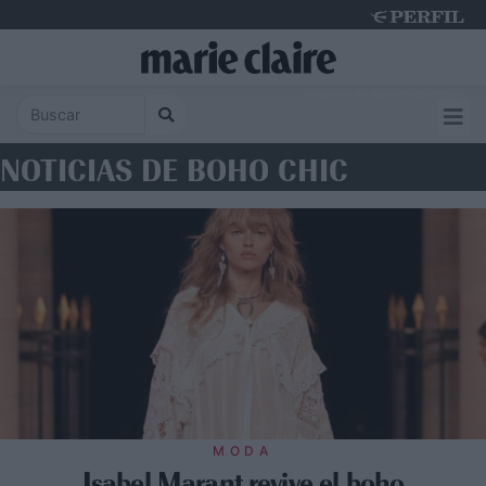
Friday 7 de August de 2026
NOTICIAS DE BOHO CHIC
MODA
Isabel Marant revive el boho