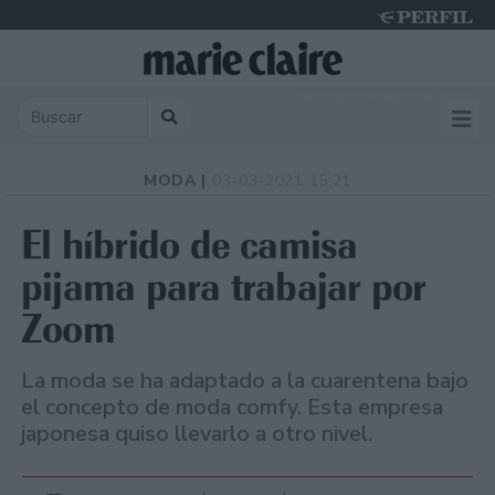
Saturday 8 de August de 2026
MODA |
03-03-2021 15:21
El híbrido de camisa
pijama para trabajar por
Zoom
La moda se ha adaptado a la cuarentena bajo
el concepto de moda comfy. Esta empresa
japonesa quiso llevarlo a otro nivel.