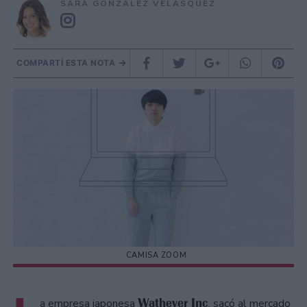
SARA GONZÁLEZ VELÁSQUEZ
COMPARTÍ ESTA NOTA
CAMISA ZOOM
Wathever Inc
a empresa japonesa
, sacó al mercado