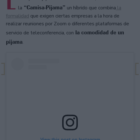
L
“Camisa-Pijama”
la
un híbrido que combina
la
formalidad
que exigen ciertas empresas a la hora de
realizar reuniones por Zoom o diferentes plataformas de
la comodidad de un
servicio de teleconferencia, con
pijama
.
View this post on Instagram