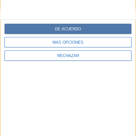
DE ACUERDO
MÁS OPCIONES
RECHAZAR