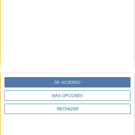
DE ACUERDO
MÁS OPCIONES
RECHAZAR