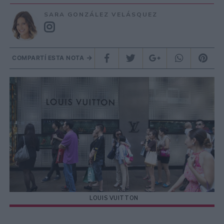
SARA GONZÁLEZ VELÁSQUEZ
COMPARTÍ ESTA NOTA
LOUIS VUITTON