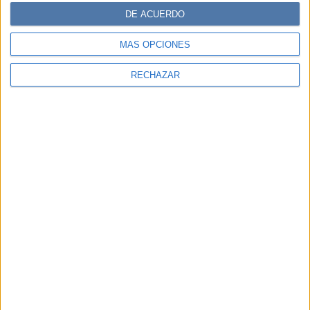
DE ACUERDO
MÁS OPCIONES
RECHAZAR