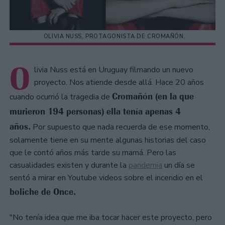
OLIVIA NUSS, PROTAGONISTA DE CROMAÑÓN.
O
livia Nuss está en Uruguay filmando un nuevo
proyecto. Nos atiende desde allá. Hace 20 años
Cromañón (en la que
cuando ocurrió la tragedia de
murieron 194 personas) ella tenía apenas 4
años.
Por supuesto que nada recuerda de ese momento,
solamente tiene en su mente algunas historias del caso
que le contó años más tarde su mamá. Pero las
casualidades existen y durante la
pandemia
un día se
sentó a mirar en Youtube videos sobre el incendio en el
boliche de Once.
"No tenía idea que me iba tocar hacer este proyecto, pero