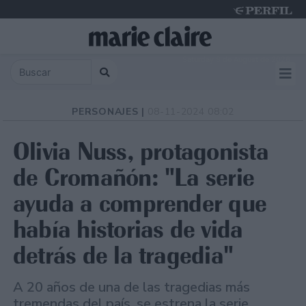
Saturday 8 de August de 2026
PERSONAJES |
08-11-2024 08:02
Olivia Nuss, protagonista
de Cromañón: "La serie
ayuda a comprender que
había historias de vida
detrás de la tragedia"
A 20 años de una de las tragedias más
tremendas del país, se estrena la serie