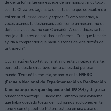
de cierta forma fue una especie de premonición, muy loco",
acaba de
cuenta Olivia, protagonista de esta serie que se
estrenar el
: "
Prime Video
y agrega
Como sociedad, a
veces usamos la deshumanización como un mecanismo de
defensa, y eso ocurrió con Cromañón. A esos chicos se los
redujo a titulares de noticias, a números... Creo que la serie
ayuda a comprender que había historias de vida detrás de
la tragedia".
Olivia nació en Capital, su familia no está vinculada al arte,
pero ella desde chica tuvo cierta curiosidad por ese
ENERC
mundo. Terminó la escuela, se anotó en la
(Escuela Nacional de Experimentación y Realización
Cinematográfica que depende del INCAA)
y dirigió su
primer cortometraje. "Cuando me llamaron para avisarme
que había quedado luego de muchísimos audiciones en la
serie y con el papel de Malena estaba en una clase de