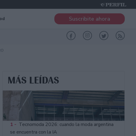
Suscribite ahora
od
RO
MÁS LEÍDAS
1 -
Tecnomoda 2026: cuando la moda argentina
se encuentra con la IA