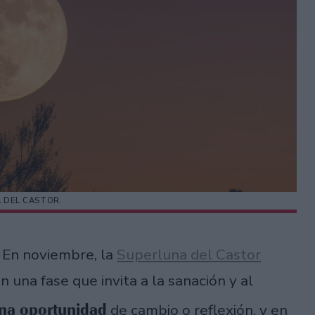
A DEL CASTOR.
r. En noviembre, la
Superluna del Castor
 una fase que invita a la sanación y al
una oportunidad
de cambio o reflexión, y en