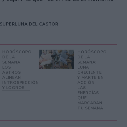
 SUPERLUNA DEL CASTOR
HORÓSCOPO
HORÓSCOPO
DE LA
DE LA
SEMANA:
SEMANA:
LOS
LUNA
ASTROS
CRECIENTE
ALINEAN
Y MARTE EN
INTROSPECCIÓN
ACCIÓN,
Y LOGROS
LAS
ENERGÍAS
QUE
MARCARÁN
TU SEMANA