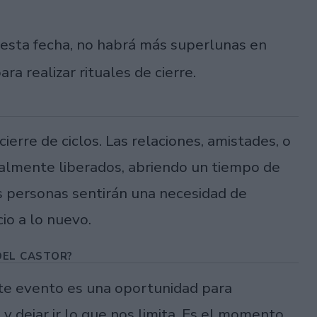
sta fecha, no habrá más superlunas en
 realizar rituales de cierre.
ierre de ciclos. Las relaciones, amistades, o
almente liberados, abriendo un tiempo de
s personas sentirán una necesidad de
io a lo nuevo.
DEL CASTOR?
te evento es una oportunidad para
y dejar ir lo que nos limita. Es el momento