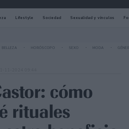
eza
Lifestyle
Sociedad
Sexualidad y vínculos
Fo
BELLEZA
HORÓSCOPO
SEXO
MODA
GÉNE
1-11-2024 09:44
Castor: cómo
é rituales