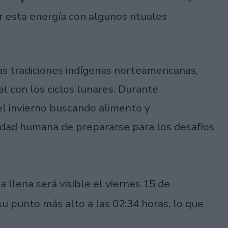
 esta energía con algunos rituales
as tradiciones indígenas norteamericanas,
 con los ciclos lunares. Durante
el invierno buscando alimento y
idad humana de prepararse para los desafíos
a llena será visible el viernes 15 de
u punto más alto a las 02:34 horas, lo que