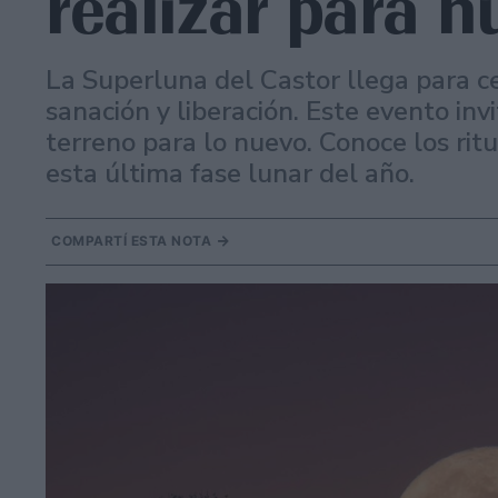
realizar para n
La Superluna del Castor llega para c
sanación y liberación. Este evento invi
terreno para lo nuevo. Conoce los rit
esta última fase lunar del año.
COMPARTÍ ESTA NOTA