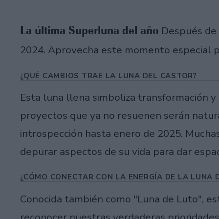
La última Superluna del año
Después de e
2024. Aprovecha este momento especial para
¿QUÉ CAMBIOS TRAE LA LUNA DEL CASTOR?
Esta luna llena simboliza transformación y c
proyectos que ya no resuenen serán natur
introspección hasta enero de 2025. Mucha
depurar aspectos de su vida para dar espac
¿CÓMO CONECTAR CON LA ENERGÍA DE LA LUNA 
Conocida también como "Luna de Luto", es
reconocer nuestras verdaderas prioridades 