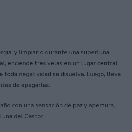
rgía, y limpiarlo durante una superluna
ual, enciende tres velas en un lugar central
e toda negatividad se disuelva. Luego, lleva
ntes de apagarlas.
 año con una sensación de paz y apertura,
luna del Castor.