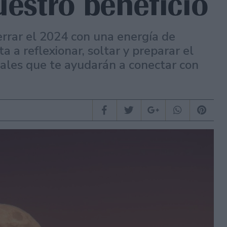
uestro beneficio
errar el 2024 con una energía de
ta a reflexionar, soltar y preparar el
uales que te ayudarán a conectar con