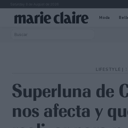
Saturday 8 de August de 2026
Moda
Bell
LIFESTYLE |
1
Superluna de 
nos afecta y qu