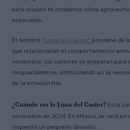
esta ocasión te contamos cómo aprovechar
especiales.
El nombre
"Luna del Castor"
proviene de l
que relacionaban el comportamiento animal
noviembre, los castores se preparan para 
resguardándose, simbolizando así la neces
de la estación fría.
¿Cuándo ver la Luna del Castor?
Esta lun
noviembre de 2024. En México, se verá en s
requerirá un pequeño desvelo.