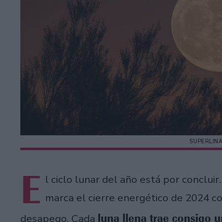
SUPERLIN
E
l ciclo lunar del año está por conclui
marca el cierre energético de 2024 con
luna llena trae consigo 
desapego. Cada