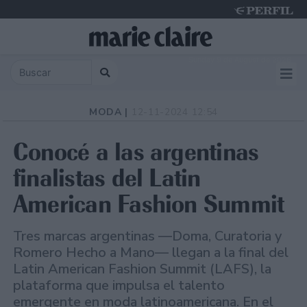
Sunday 9 de August de 2026
MODA |
12-11-2024 12:54
Conocé a las argentinas
finalistas del Latin
American Fashion Summit
Tres marcas argentinas —Doma, Curatoria y
Romero Hecho a Mano— llegan a la final del
Latin American Fashion Summit (LAFS), la
plataforma que impulsa el talento
emergente en moda latinoamericana. En el