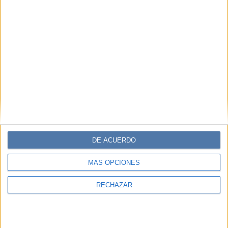
DE ACUERDO
MÁS OPCIONES
RECHAZAR