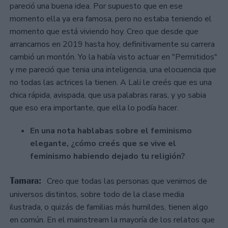
pareció una buena idea. Por supuesto que en ese
momento ella ya era famosa, pero no estaba teniendo el
momento que está viviendo hoy. Creo que desde que
arrancamos en 2019 hasta hoy, definitivamente su carrera
cambió un montón. Yo la había visto actuar en "Permitidos"
y me pareció que tenia una inteligencia, una elocuencia que
no todas las actrices la tienen. A Lali le creés que es una
chica rápida, avispada, que usa palabras raras, y yo sabia
que eso era importante, que ella lo podía hacer.
En una nota hablabas sobre el feminismo
elegante, ¿cómo creés que se vive el
feminismo habiendo dejado tu religión?
Tamara:
Creo que todas las personas que venimos de
universos distintos, sobre todo de la clase media
ilustrada, o quizás de familias más humildes, tienen algo
en común. En el mainstream la mayoría de los relatos que