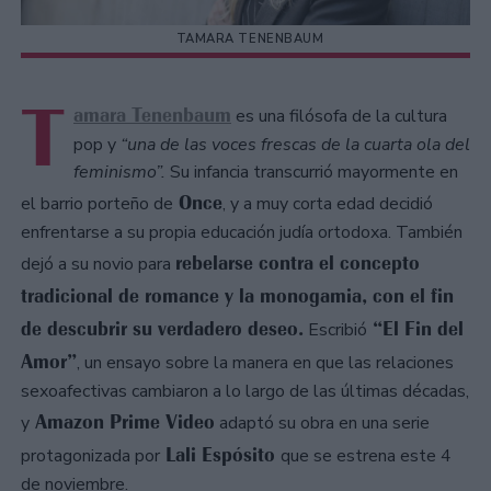
TAMARA TENENBAUM
T
amara Tenenbaum
es una filósofa de la cultura
pop y
“una de las voces frescas de la cuarta ola del
feminismo”.
Su infancia transcurrió mayormente en
Once
el barrio porteño de
, y a muy corta edad decidió
enfrentarse a su propia educación judía ortodoxa. También
rebelarse contra el concepto
dejó a su novio para
tradicional de romance y la monogamia, con el fin
de descubrir su verdadero deseo.
“El Fin del
Escribió
Amor”
, un ensayo sobre la manera en que las relaciones
sexoafectivas cambiaron a lo largo de las últimas décadas,
Amazon Prime Video
y
adaptó su obra en una serie
Lali Espósito
protagonizada por
que se estrena este 4
de noviembre.