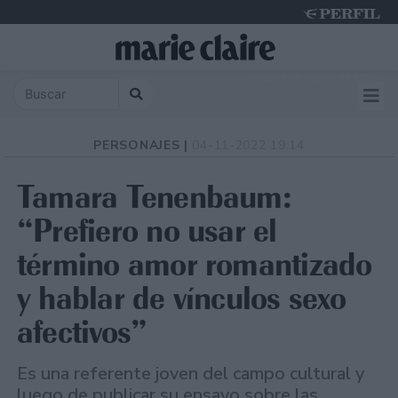
Friday 7 de August de 2026
PERSONAJES |
04-11-2022 19:14
Tamara Tenenbaum:
“Prefiero no usar el
término amor romantizado
y hablar de vínculos sexo
afectivos”
Es una referente joven del campo cultural y
luego de publicar su ensayo sobre las