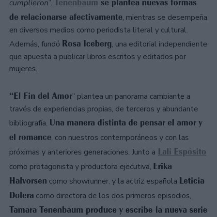
Tenenbaum
se plantea nuevas formas
cumplieron
”.
de relacionarse afectivamente
, mientras se desempeña
en diversos medios como periodista literal y cultural.
Rosa Iceberg
Además, fundó
, una editorial independiente
que apuesta a publicar libros escritos y editados por
mujeres.
“El Fin del Amor
” plantea un panorama cambiante a
través de experiencias propias, de terceros y abundante
Una manera distinta de pensar el amor y
bibliografía.
el romance
, con nuestros contemporáneos y con las
Lali Espósito
próximas y anteriores generaciones. Junto a
Erika
como protagonista y productora ejecutiva,
Halvorsen
Leticia
como showrunner, y la actriz española
Dolera
como directora de los dos primeros episodios,
Tamara Tenenbaum produce y escribe la nueva serie