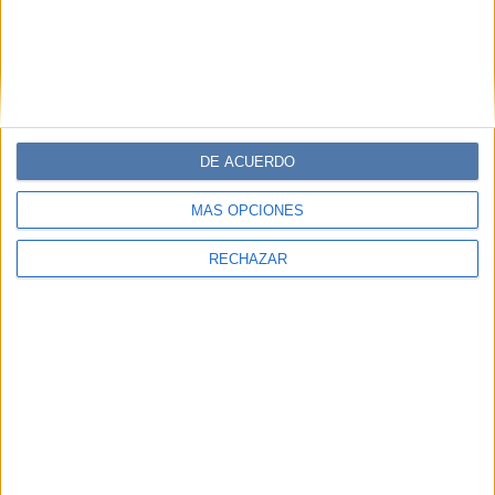
DE ACUERDO
MÁS OPCIONES
RECHAZAR