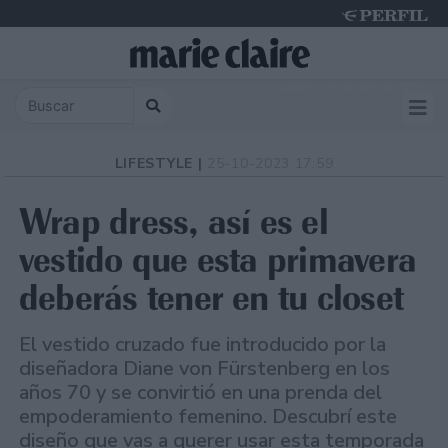
Sunday 9 de August de 2026
LIFESTYLE |
25-10-2023 17:59
Wrap dress, así es el
vestido que esta primavera
deberás tener en tu closet
El vestido cruzado fue introducido por la
diseñadora Diane von Fürstenberg en los
años 70 y se convirtió en una prenda del
empoderamiento femenino. Descubrí este
diseño que vas a querer usar esta temporada