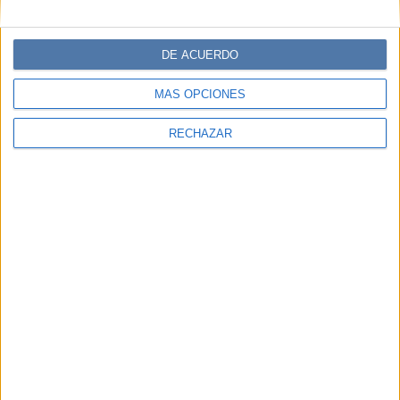
DE ACUERDO
MÁS OPCIONES
RECHAZAR