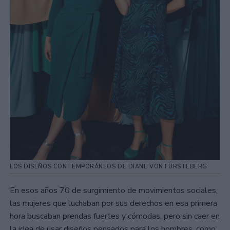
LOS DISEÑOS CONTEMPORÁNEOS DE DIANE VON FÜRSTEBERG
En esos años 70 de surgimiento de movimientos sociales,
las mujeres que luchaban por sus derechos en esa primera
hora buscaban prendas fuertes y cómodas, pero sin caer en
la idea de usar diseños pensados para los hombres, como