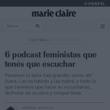
Saturday 8 de August de 2026
CULTURA |
09-10-2019 18:39
6 podcast feministas que
tenés que escuchar
Pasamos la data: hay grandes voces ahí
fuera. Las ha habido y las habrá, y todo lo
que tenemos que hacer es escucharlas,
disfrutar de su obra y compartirlas.
ANDREA ARZOLA