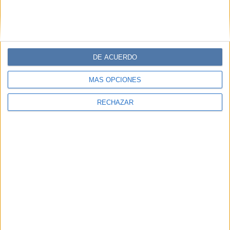
DE ACUERDO
MÁS OPCIONES
RECHAZAR