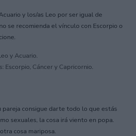
cuario y los/as Leo por ser igual de
o se recomienda el vínculo con Escorpio o
cione.
eo y Acuario.
 Escorpio, Cáncer y Capricornio.
u pareja consigue darte todo lo que estás
o sexuales, la cosa irá viento en popa.
otra cosa mariposa.