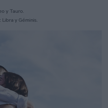
o y Tauro.
Libra y Géminis.