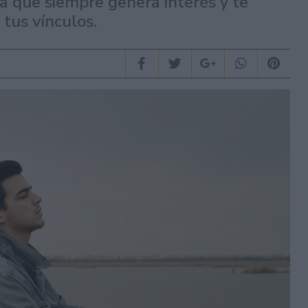
 que siempre genera interés y te
 tus vínculos.