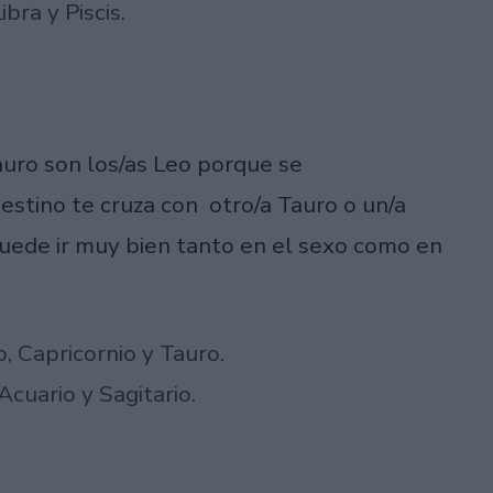
bra y Piscis.
auro son los/as Leo porque se
estino te cruza con otro/a Tauro o un/a
 puede ir muy bien tanto en el sexo como en
, Capricornio y Tauro.
cuario y Sagitario.