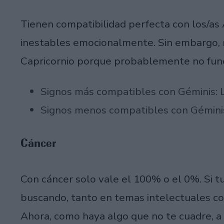
Tienen compatibilidad perfecta con los/as A
inestables emocionalmente. Sin embargo, n
Capricornio porque probablemente no fun
Signos más compatibles con Géminis: L
Signos menos compatibles con Géminis:
Cáncer
Con cáncer solo vale el 100% o el 0%. Si t
buscando, tanto en temas intelectuales com
Ahora, como haya algo que no te cuadre, a 