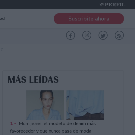
Suscribite ahora
od
RO
MÁS LEÍDAS
1 -
Mom jeans: el modelo de denim más
favorecedor y que nunca pasa de moda