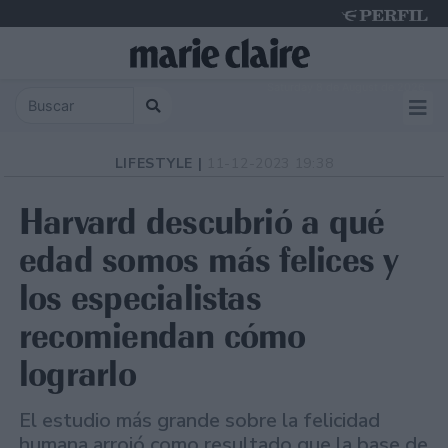
Saturday 8 de August de 2026
LIFESTYLE |
11-12-2023 19:38
Harvard descubrió a qué
edad somos más felices y
los especialistas
recomiendan cómo
lograrlo
El estudio más grande sobre la felicidad
humana arrojó como resultado que la base de