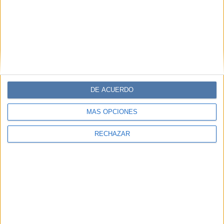
DE ACUERDO
MÁS OPCIONES
RECHAZAR