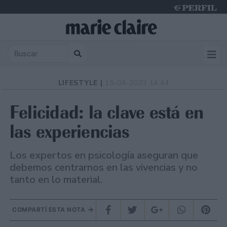
Monday 10 de August de 2026
LIFESTYLE |
15-04-2023 14:44
Felicidad: la clave está en
las experiencias
Los expertos en psicología aseguran que
debemos centrarnos en las vivencias y no
tanto en lo material.
COMPARTÍ ESTA NOTA