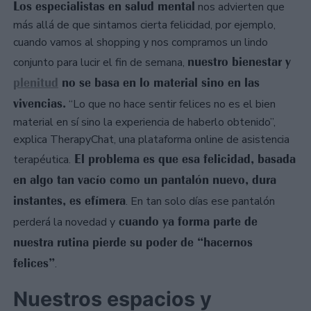
Los especialistas en salud mental
nos advierten que
más allá de que sintamos cierta felicidad, por ejemplo,
cuando vamos al shopping y nos compramos un lindo
nuestro bienestar y
conjunto para lucir el fin de semana,
plenitud
no se basa en lo material sino en las
vivencias.
“Lo que no hace sentir felices no es el bien
material en sí sino la experiencia de haberlo obtenido”,
explica TherapyChat, una plataforma online de asistencia
El problema es que esa felicidad, basada
terapéutica.
en algo tan vacío como un pantalón nuevo, dura
instantes, es efímera
. En tan solo días ese pantalón
cuando ya forma parte de
perderá la novedad y
nuestra rutina pierde su poder de “hacernos
felices”
.
Nuestros espacios y