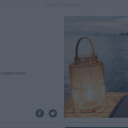
Espacio Publicitario
a
te explicamos