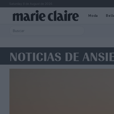
Saturday 8 de August de 2026
Moda
Bell
NOTICIAS DE ANSI