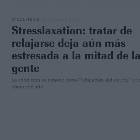
WELLNESS
15-05-2026 15:05
Stresslaxation: tratar de
relajarse deja aún más
estresada a la mitad de l
gente
La condición se conoce como “relajación del estrés” y 
cómo evitarlo.