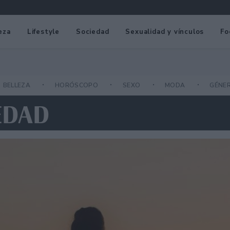
eza
Lifestyle
Sociedad
Sexualidad y vínculos
Fo
BELLEZA
HORÓSCOPO
SEXO
MODA
GÉNE
EDAD