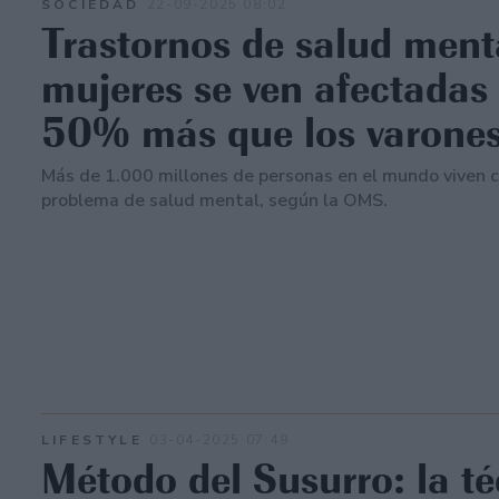
SOCIEDAD
22-09-2025 08:02
Trastornos de salud menta
mujeres se ven afectadas
50% más que los varone
Más de 1.000 millones de personas en el mundo viven 
problema de salud mental, según la OMS.
LIFESTYLE
03-04-2025 07:49
Método del Susurro: la t