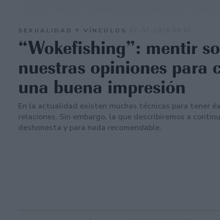
SEXUALIDAD Y VÍNCULOS
07-07-2026 09:37
“Wokefishing”: mentir so
nuestras opiniones para 
una buena impresión
En la actualidad existen muchas técnicas para tener éx
relaciones. Sin embargo, la que describiremos a contin
deshonesta y para nada recomendable.