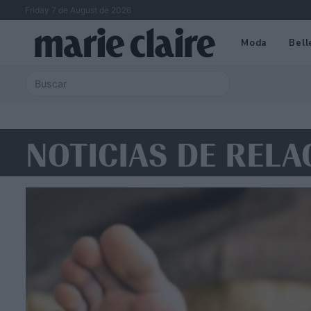
Friday 7 de August de 2026
Moda
Bell
NOTICIAS DE RELA