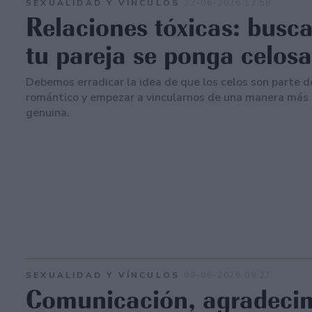
SEXUALIDAD Y VÍNCULOS
22-06-2026 13:58
Relaciones tóxicas: busc
tu pareja se ponga celosa
Debemos erradicar la idea de que los celos son parte d
romántico y empezar a vincularnos de una manera más 
genuina.
SEXUALIDAD Y VÍNCULOS
09-06-2026 09:27
Comunicación, agradeci