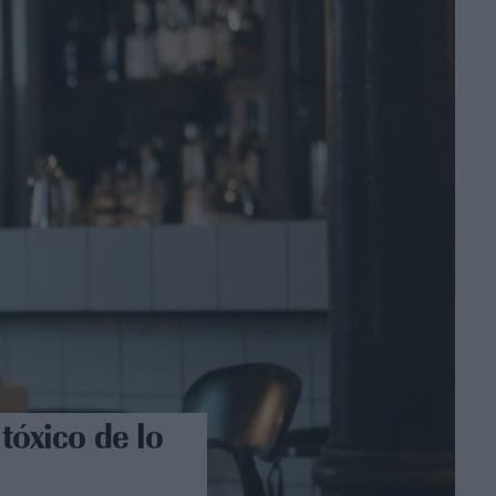
tóxico de lo