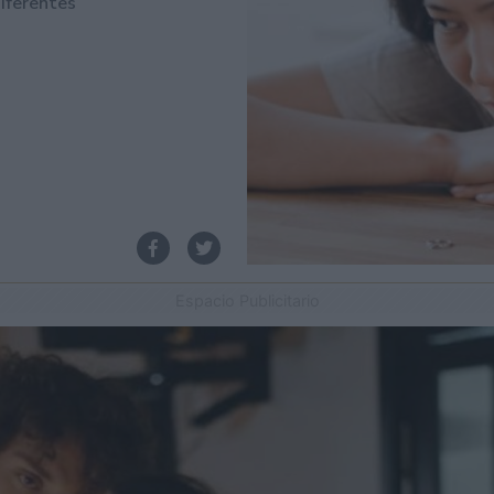
diferentes
Espacio Publicitario