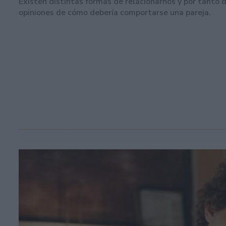
Existen distintas formas de relacionarnos y por tanto 
opiniones de cómo debería comportarse una pareja.