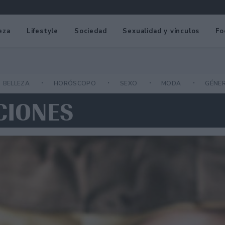
eza
Lifestyle
Sociedad
Sexualidad y vínculos
Fo
BELLEZA
HORÓSCOPO
SEXO
MODA
GÉNE
CIONES