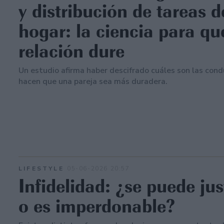
y distribución de tareas d
hogar: la ciencia para q
relación dure
Un estudio afirma haber descifrado cuáles son las con
hacen que una pareja sea más duradera.
LIFESTYLE
05-06-2026 20:57
Infidelidad: ¿se puede jus
o es imperdonable?