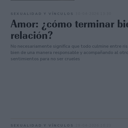
SEXUALIDAD Y VÍNCULOS
30-04-2026 13:30
Amor: ¿cómo terminar bi
relación?
No necesariamente significa que todo culmine entre ris
bien de una manera responsable y acompañando al otro
sentimientos para no ser crueles
SEXUALIDAD Y VÍNCULOS
29-04-2026 10:23