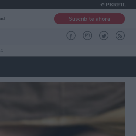
Suscribite ahora
od
RO