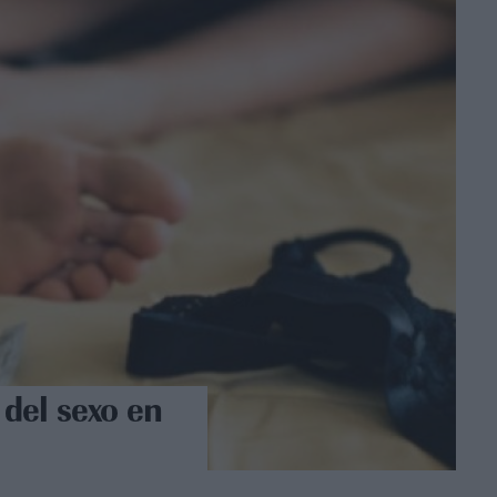
 del sexo en