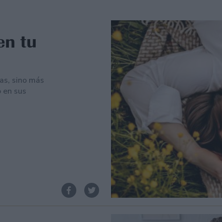
en tu
as, sino más
 en sus