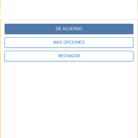
DE ACUERDO
MÁS OPCIONES
RECHAZAR