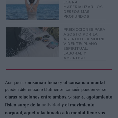
LOGRA
MATERIALIZAR LOS
DESEOS MÁS
PROFUNDOS
PREDICCIONES PARA
AGOSTO POR LA
ASTRÓLOGA MHONI
VIDENTE: PLANO
ESPIRITUAL,
LABORAL Y
AMOROSO
cansancio físico y el cansancio mental
Aunque el
pueden diferenciarse fácilmente, también pueden verse
claras relaciones entre ambos
agotamiento
. Si bien el
físico surge de la
actividad
y el movimiento
corporal
aquel relacionado a lo mental tiene sus
,