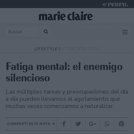
Sunday 9 de August de 2026
LIFESTYLE |
17-05-2023 13:51
Fatiga mental: el enemigo
silencioso
Las múltiples tareas y preocupaciones del día
a día pueden llevarnos al agotamiento que
muchas veces comenzamos a naturalizar.
COMPARTÍ ESTA NOTA