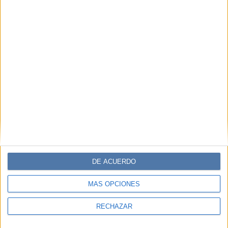
DE ACUERDO
MÁS OPCIONES
RECHAZAR