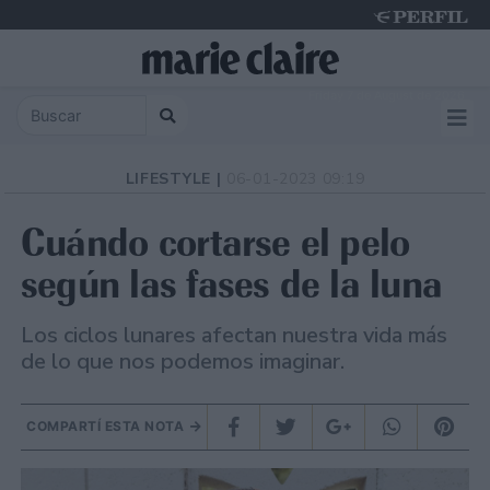
Friday 7 de August de 2026
LIFESTYLE |
06-01-2023 09:19
Cuándo cortarse el pelo
según las fases de la luna
Los ciclos lunares afectan nuestra vida más
de lo que nos podemos imaginar.
COMPARTÍ ESTA NOTA