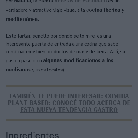
Natalia
Recetas de Escándalo
por
, la cuenta
es un
cocina ibérica y
verdadero y atractivo viaje visual a la
mediterránea.
tartar
Este
, sencillo por donde se lo mire, es una
interesante puerta de entrada a una cocina que sabe
combinar muy bien productos de mar y de tierra. Acá, su
algunas modificaciones a los
paso a paso (con
modismos
y usos locales):
TAMBIÉN TE PUEDE INTERESAR: COMIDA
PLANT BASED: CONOCÉ TODO ACERCA DE
ESTA NUEVA TENDENCIA GASTRO
Ingredientes