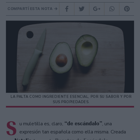
COMPARTÍ ESTA NOTA
LA PALTA COMO INGREDIENTE ESENCIAL, POR SU SABOR Y POR
SUS PROPIEDADES.
S
“de escándalo”
u muletilla es, claro,
, una
expresión tan española como ella misma. Creada