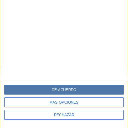
DE ACUERDO
MÁS OPCIONES
RECHAZAR