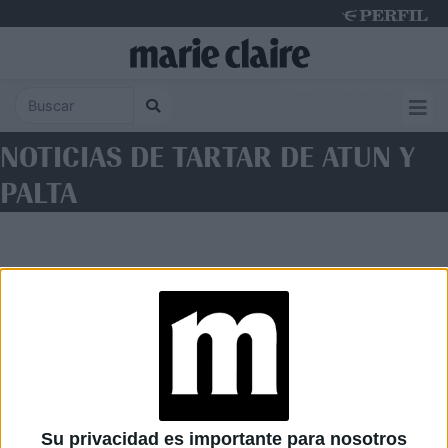
Friday 7 de August de 2026
NOTICIAS DE TARTAR DE ATUN Y
PALTA
Diario Perfil
Caras
Noticias
Fortuna
Su privacidad es importante para nosotros