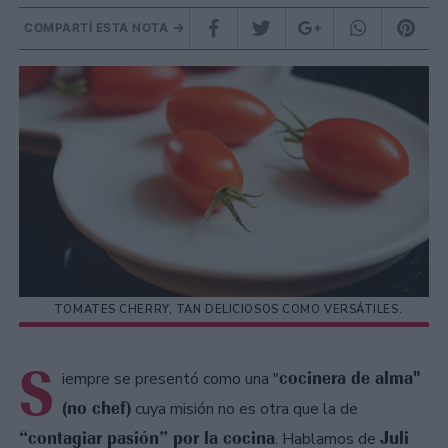
COMPARTÍ ESTA NOTA
TOMATES CHERRY, TAN DELICIOSOS COMO VERSÁTILES.
S
cocinera de alma"
iempre se presentó como una "
(no chef)
cuya misión no es otra que la de
“contagiar pasión” por la cocina
Juli
. Hablamos de