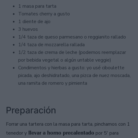
1 masa para tarta
Tomates cherry a gusto
1 diente de ajo
3 huevos
1/4 taza de queso parmesano o reggianito rallado
1/4 taza de mozzarella rallada
1/2 taza de crema de leche (podemos reemplazar
por bebida vegetal o algún untable veggie)
Condimentos y hierbas a gusto: yo usé ciboulette
picada, ajo deshidratado, una pizca de nuez moscada,
una ramita de romero y pimienta
Preparación
Forrar una tartera con la masa para tarta, pinchamos con 1
llevar a horno precalentado
tenedor y
por 5' para