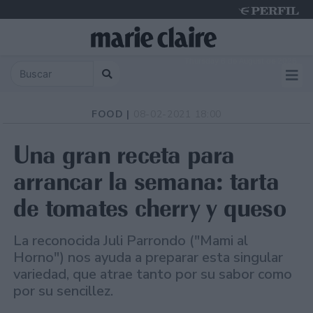
Thursday 6 de August de 2026
FOOD |
08-02-2021 18:00
Una gran receta para
arrancar la semana: tarta
de tomates cherry y queso
La reconocida Juli Parrondo ("Mami al
Horno") nos ayuda a preparar esta singular
variedad, que atrae tanto por su sabor como
por su sencillez.