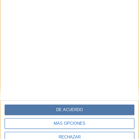
DE ACUERDO
MÁS OPCIONES
RECHAZAR