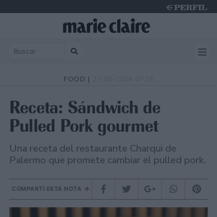
Saturday 8 de August de 2026
FOOD |
27-06-2024 07:15
Receta: Sándwich de
Pulled Pork gourmet
Una receta del restaurante Charqui de
Palermo que promete cambiar el pulled pork.
COMPARTÍ ESTA NOTA