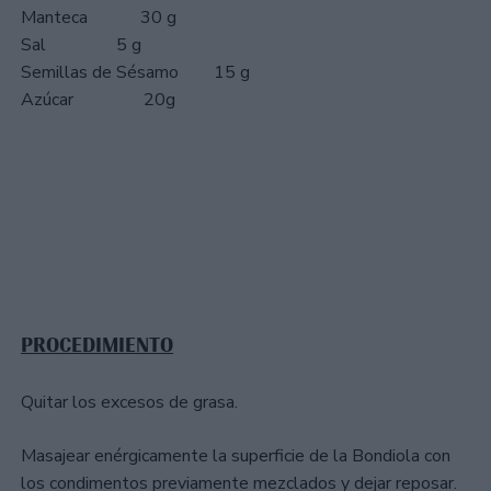
Manteca 30 g
Sal 5 g
Semillas de Sésamo 15 g
Azúcar 20g
PROCEDIMIENTO
Quitar los excesos de grasa.
Masajear enérgicamente la superficie de la Bondiola con
los condimentos previamente mezclados y dejar reposar.