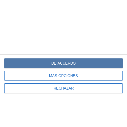
DE ACUERDO
MÁS OPCIONES
RECHAZAR