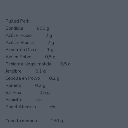
Pulled Pork
Bondiola 600 g
Azúcar Rubio 2 g
Azúcar Blanca 2 g
Pimentón Dulce 1 g
Ajo en Polvo 0,5 g
Pimienta Negra molida 0,5 g
Jengibre 0,1 g
Cebolla en Polvo 0,2 g
Romero 0,2 g
Sal Fina 0,5 g
Espinillo c/n
Papel Aluminio c/n
Cebolla morada 150 g