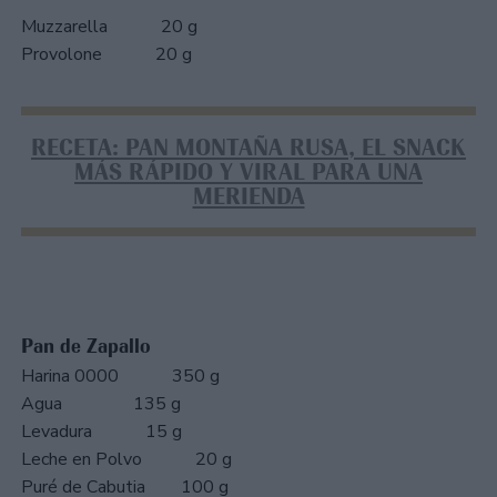
Muzzarella 20 g
Provolone 20 g
RECETA: PAN MONTAÑA RUSA, EL SNACK
MÁS RÁPIDO Y VIRAL PARA UNA
MERIENDA
Pan de Zapallo
Harina 0000 350 g
Agua 135 g
Levadura 15 g
Leche en Polvo 20 g
Puré de Cabutia 100 g