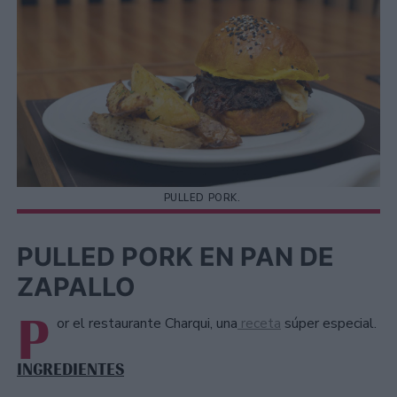
PULLED PORK.
PULLED PORK EN PAN DE
ZAPALLO
P
or el restaurante Charqui, una
receta
súper especial.
INGREDIENTES