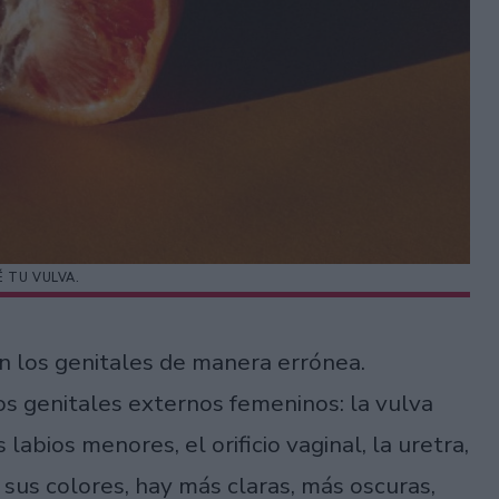
 TU VULVA.
 los genitales de manera errónea.
s genitales externos femeninos: la vulva
os labios menores, el orificio vaginal, la uretra,
n sus colores, hay más claras, más oscuras,