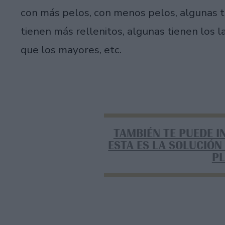
con más pelos, con menos pelos, algunas ti
tienen más rellenitos, algunas tienen los 
que los mayores, etc.
TAMBIÉN TE PUEDE I
ESTA ES LA SOLUCIÓN
P