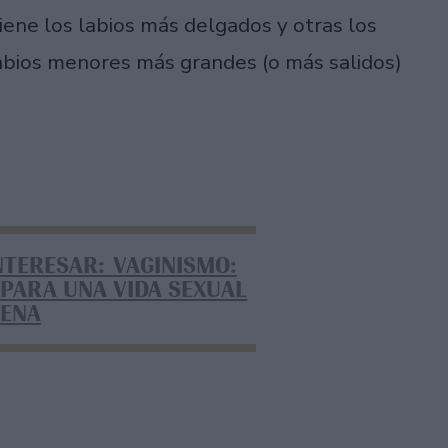
ene los labios más delgados y otras los
labios menores más grandes (o más salidos)
NTERESAR: VAGINISMO:
 PARA UNA VIDA SEXUAL
LENA