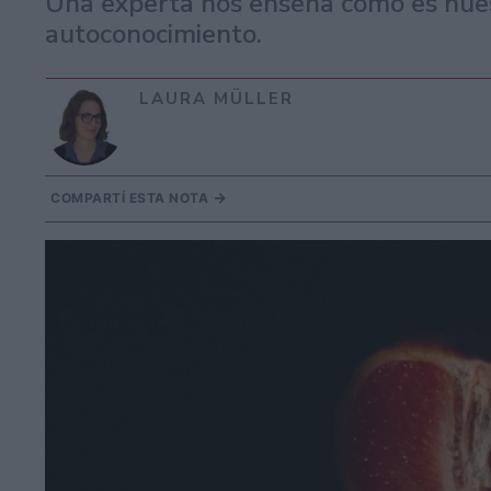
Una experta nos enseña cómo es nuest
autoconocimiento.
LAURA MÜLLER
COMPARTÍ ESTA NOTA