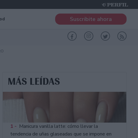
Suscribite ahora
od
RO
MÁS LEÍDAS
1 -
Manicura vanilla latte: cómo llevar la
tendencia de uñas glaseadas que se impone en