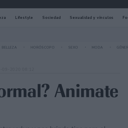
eza
Lifestyle
Sociedad
Sexualidad y vínculos
Fo
BELLEZA
HORÓSCOPO
SEXO
MODA
GÉNE
-09-2020 08:12
normal? Animate