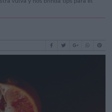
ra vulva y nos brinda tips para el