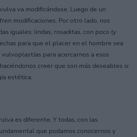
 vulva va modificándose. Luego de un
fren modificaciones. Por otro lado, nos
as iguales: lindas, rosaditas, con poco (y
echas para que el placer en el hombre sea
 vulvoplastías para acercarnos a esos
 haciéndonos creer que son más deseables si
ía estética.
lva es diferente. Y todas, con las
Es fundamental que podamos conocernos y