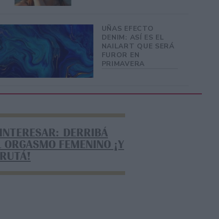
UÑAS EFECTO
DENIM: ASÍ ES EL
NAILART QUE SERÁ
FUROR EN
PRIMAVERA
 INTERESAR: DERRIBÁ
L ORGASMO FEMENINO ¡Y
FRUTÁ!