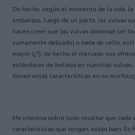
De hecho, según el momento de la vida, la
embarazo, luego de un parto, las vulvas su
hacen creer que las vulvas debieran ser tod
sumamente delicado) o nada de vello, estr
mayor (¿?); de hecho el mercado nos ofrece
estándares de belleza en nuestras vulvas,
tienen estas características en su morfolog
Me interesa sobre todo resaltar que cada vu
características que tengan, están bien. 