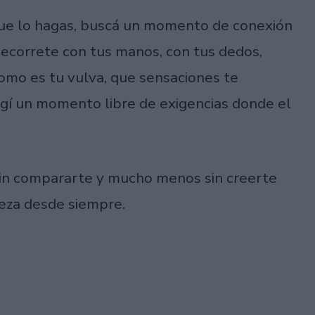
 que lo hagas, buscá un momento de conexión
Recorrete con tus manos, con tus dedos,
como es tu vulva, que sensaciones te
igí un momento libre de exigencias donde el
sin compararte y mucho menos sin creerte
eza desde siempre.