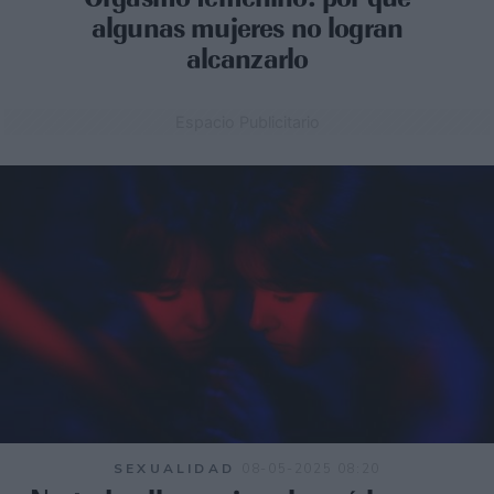
algunas mujeres no logran
alcanzarlo
Espacio Publicitario
SEXUALIDAD
08-05-2025 08:20