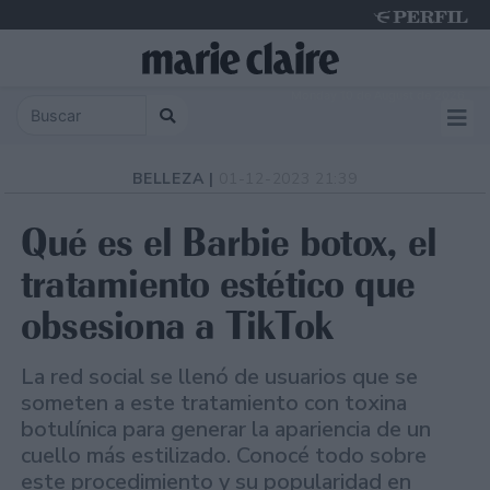
Monday 10 de August de 2026
BELLEZA |
01-12-2023 21:39
Qué es el Barbie botox, el
tratamiento estético que
obsesiona a TikTok
La red social se llenó de usuarios que se
someten a este tratamiento con toxina
botulínica para generar la apariencia de un
cuello más estilizado. Conocé todo sobre
este procedimiento y su popularidad en