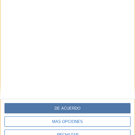
DE ACUERDO
MÁS OPCIONES
RECHAZAR