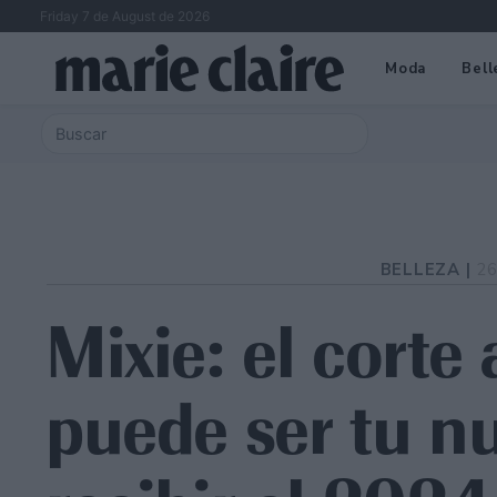
Friday 7 de August de 2026
Moda
Bell
BELLEZA |
26
Mixie: el corte
puede ser tu nu