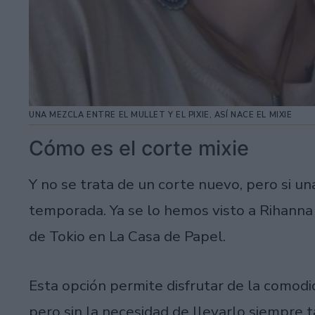
UNA MEZCLA ENTRE EL MULLET Y EL PIXIE, ASÍ NACE EL MIXIE
Cómo es el corte mixie
Y no se trata de un corte nuevo, pero si u
temporada. Ya se lo hemos visto a Rihanna
de Tokio en La Casa de Papel.
Esta opción permite disfrutar de la comodid
pero sin la necesidad de llevarlo siempre t