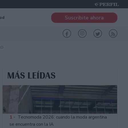
Suscribite ahora
od
RO
MÁS LEÍDAS
1 -
Tecnomoda 2026: cuando la moda argentina
se encuentra con la IA