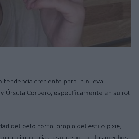
na tendencia creciente para la nueva
 y Úrsula Corbero, específicamente en su rol
ad del pelo corto, propio del estilo pixie,
an prolijo, gracias a su juego con los mechos