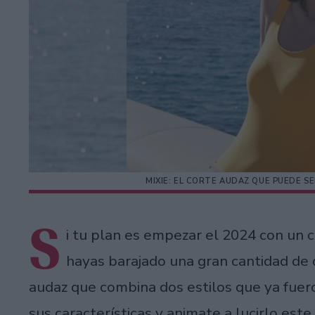
MIXIE: EL CORTE AUDAZ QUE PUEDE SE
S
i tu plan es empezar el 2024 con un 
hayas barajado una gran cantidad de 
audaz que combina dos estilos que ya fuer
sus características y animate a lucirlo este