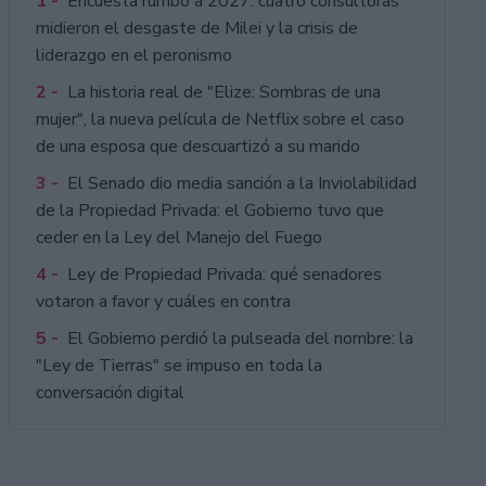
1 -
Encuesta rumbo a 2027: cuatro consultoras
midieron el desgaste de Milei y la crisis de
liderazgo en el peronismo
2 -
La historia real de "Elize: Sombras de una
mujer", la nueva película de Netflix sobre el caso
de una esposa que descuartizó a su marido
3 -
El Senado dio media sanción a la Inviolabilidad
de la Propiedad Privada: el Gobierno tuvo que
ceder en la Ley del Manejo del Fuego
4 -
Ley de Propiedad Privada: qué senadores
votaron a favor y cuáles en contra
5 -
El Gobierno perdió la pulseada del nombre: la
"Ley de Tierras" se impuso en toda la
conversación digital