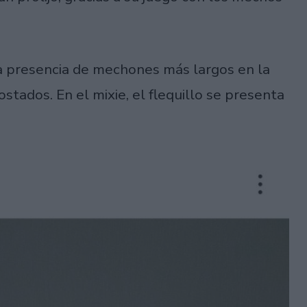
 la presencia de mechones más largos en la
stados. En el mixie, el flequillo se presenta