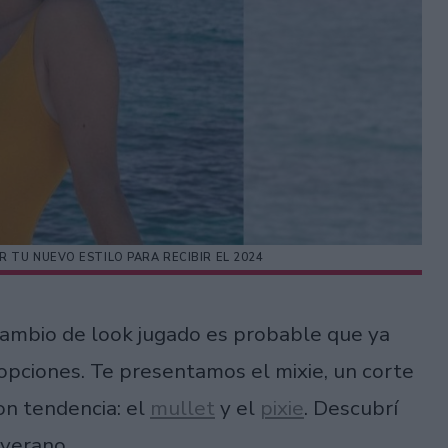
R TU NUEVO ESTILO PARA RECIBIR EL 2024
cambio de look jugado es probable que ya
opciones. Te presentamos el mixie, un corte
on tendencia: el
mullet
y el
pixie
. Descubrí
 verano.