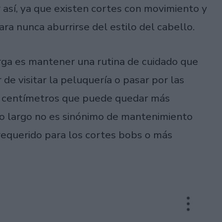
 así, ya que existen cortes con movimiento y
ra nunca aburrirse del estilo del cabello.
rga es mantener una rutina de cuidado que
 de visitar la peluquería o pasar por las
os centímetros que puede quedar más
elo largo no es sinónimo de mantenimiento
requerido para los cortes bobs o más