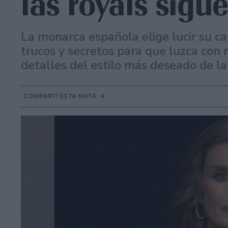
las royals sigu
La monarca española elige lucir su ca
trucos y secretos para que luzca con
detalles del estilo más deseado de la 
COMPARTÍ ESTA NOTA