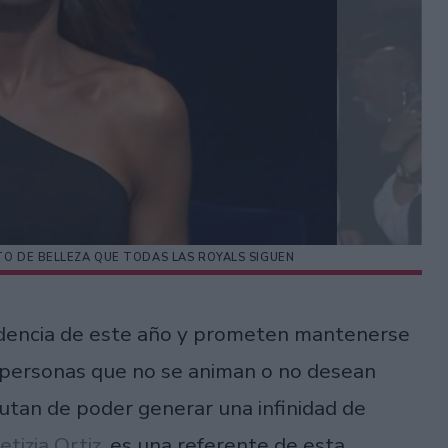
ETO DE BELLEZA QUE TODAS LAS ROYALS SIGUEN
endencia de este año y prometen mantenerse
 personas que no se animan o no desean
utan de poder generar una infinidad de
etizia Ortiz
, es una referente de esta