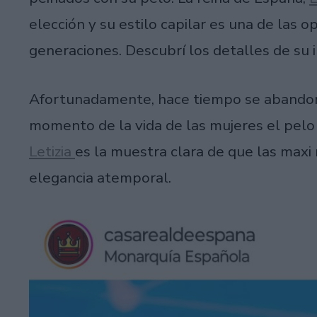
elección y su estilo capilar es una de las o
generaciones. Descubrí los detalles de su i
Afortunadamente, hace tiempo se abandonó
momento de la vida de las mujeres el pelo 
Letizia
es la muestra clara de que las max
elegancia atemporal.