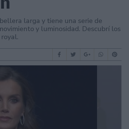
en
bellera larga y tiene una serie de
 movimiento y luminosidad. Descubrí los
royal.