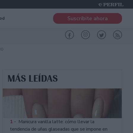
Suscribite ahora
od
RO
MÁS LEÍDAS
1 -
Manicura vanilla latte: cómo llevar la
tendencia de uñas glaseadas que se impone en