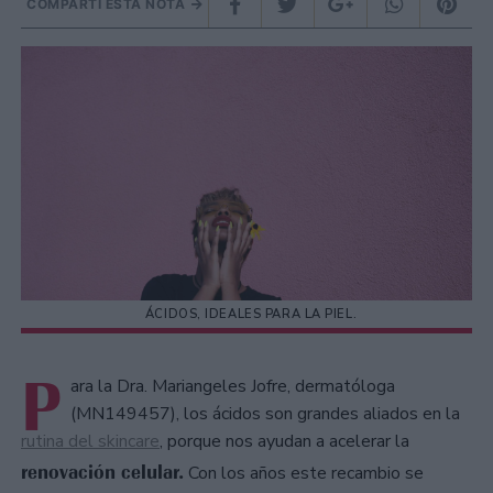
COMPARTÍ ESTA NOTA
ÁCIDOS, IDEALES PARA LA PIEL.
P
ara la Dra. Mariangeles Jofre, dermatóloga
(MN149457), los ácidos son grandes aliados en la
rutina del skincare
, porque nos ayudan a acelerar la
renovación celular.
Con los años este recambio se