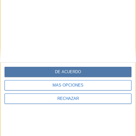
DE ACUERDO
MÁS OPCIONES
RECHAZAR