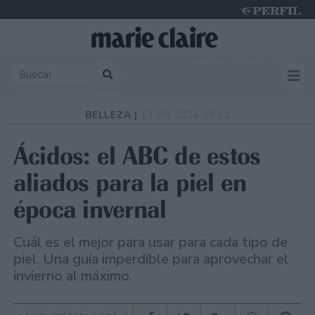
Sunday 9 de August de 2026
BELLEZA |
13-08-2024 08:02
Ácidos: el ABC de estos
aliados para la piel en
época invernal
Cuál es el mejor para usar para cada tipo de
piel. Una guía imperdible para aprovechar el
invierno al máximo.