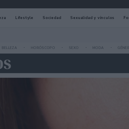
eza
Lifestyle
Sociedad
Sexualidad y vínculos
Fo
BELLEZA
HORÓSCOPO
SEXO
MODA
GÉNE
OS