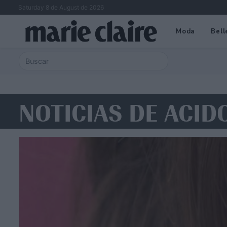
Saturday 8 de August de 2026
Moda
Bell
NOTICIAS DE ACID