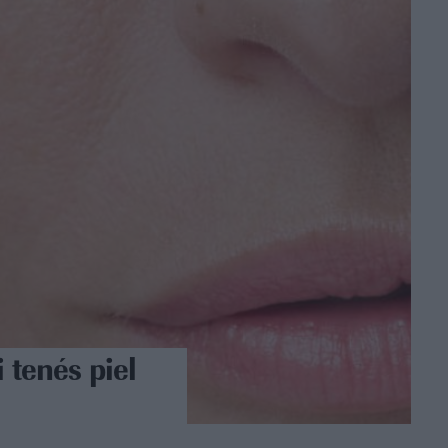
 tenés piel