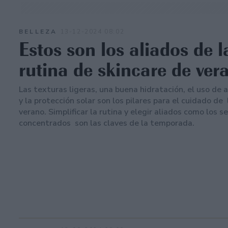
BELLEZA
13-12-2024 08:02
Estos son los aliados de l
rutina de skincare de ver
Las texturas ligeras, una buena hidratación, el uso de 
y la protección solar son los pilares para el cuidado de 
verano. Simplificar la rutina y elegir aliados como los 
concentrados son las claves de la temporada.