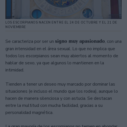
LOS ESCORPIANOS NACEN ENTRE EL 24 DE OCTUBRE Y EL 21 DE
NOVIEMBRE
signo muy apasionado
Se caracteriza por ser un
, con una
gran intensidad en el área sexual. Lo que no implica que
todos los escorpianos sean muy abiertos al momento de
hablar de sexo, ya que algunos lo mantienen en la
intimidad.
Tienden a tener un deseo muy marcado por dominar las
situaciones (e incluso el mundo que los rodea), aunque lo
hacen de manera silenciosa y con astucia. Se destacan
entre la multitud con mucha facilidad, gracias a su
personalidad magnética.
La gran mayoría de los escorpianos no temen en ahondar