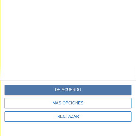
DE ACUERDO
MÁS OPCIONES
RECHAZAR