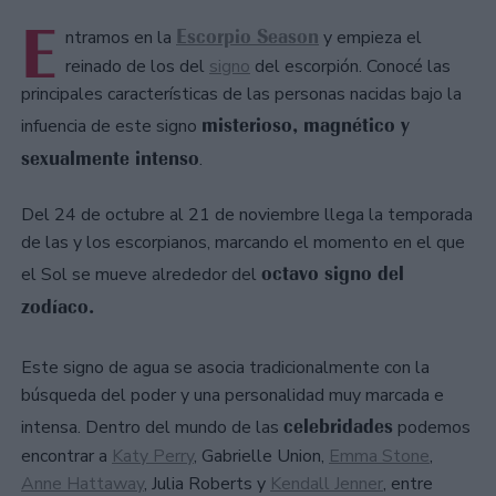
E
Escorpio Season
ntramos en la
y empieza el
reinado de los del
signo
del escorpión. Conocé las
principales características de las personas nacidas bajo la
misterioso, magnético y
infuencia de este signo
sexualmente intenso
.
Del 24 de octubre al 21 de noviembre llega la temporada
de las y los escorpianos, marcando el momento en el que
octavo signo del
el Sol se mueve alrededor del
zodíaco.
Este signo de agua se asocia tradicionalmente con la
búsqueda del poder y una personalidad muy marcada e
celebridades
intensa. Dentro del mundo de las
podemos
encontrar a
Katy Perry
, Gabrielle Union,
Emma Stone
,
Anne Hattaway
, Julia Roberts y
Kendall Jenner
, entre