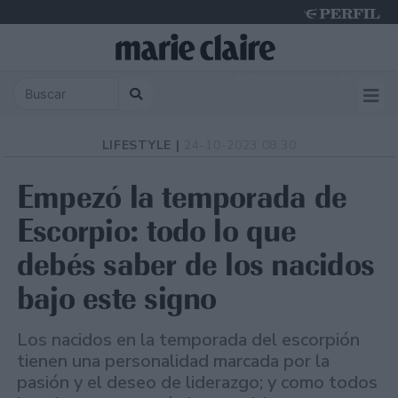
Monday 10 de August de 2026
LIFESTYLE |
24-10-2023 08:30
Empezó la temporada de
Escorpio: todo lo que
debés saber de los nacidos
bajo este signo
Los nacidos en la temporada del escorpión
tienen una personalidad marcada por la
pasión y el deseo de liderazgo; y como todos