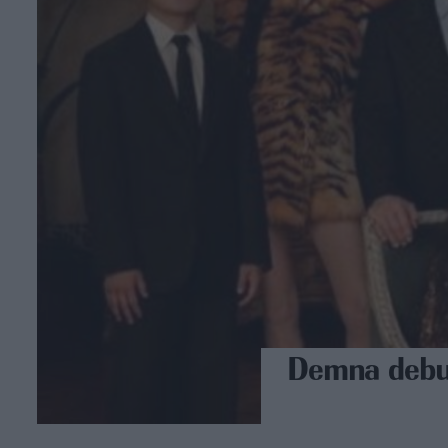
Demna debut