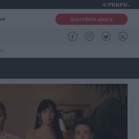
Suscribite ahora
od
RO