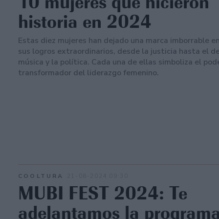
10 mujeres que hicieron
historia en 2024
Estas diez mujeres han dejado una marca imborrable e
sus logros extraordinarios, desde la justicia hasta el d
música y la política. Cada una de ellas simboliza el pod
transformador del liderazgo femenino.
COOLTURA
21-08-2024 09:30
MUBI FEST 2024: Te
adelantamos la program