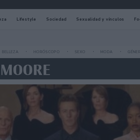
eza
Lifestyle
Sociedad
Sexualidad y vínculos
Fo
BELLEZA
HORÓSCOPO
SEXO
MODA
GÉNE
I MOORE