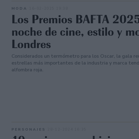
MODA
16-02-2025 19:38
Los Premios BAFTA 2025
noche de cine, estilo y m
Londres
Considerados un termómetro para los Oscar, la gala re
estrellas más importantes de la industria y marca tend
alfombra roja.
PERSONAJES
28-12-2024 16:35