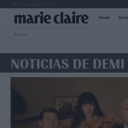
Friday 7 de August de 2026
Moda
Bell
NOTICIAS DE DEM