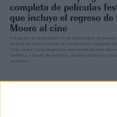
completa de películas fest
que incluye el regreso de
Moore al cine
Del jueves 12 al domingo 15 de septiembre, se llevará 
festival de cine y cultura con curaduría por segunda v
Aires. Marie Claire Argentina será media partner del e
cinéfilo y, a través de nuestros canales, daremos a con
exclusivo.