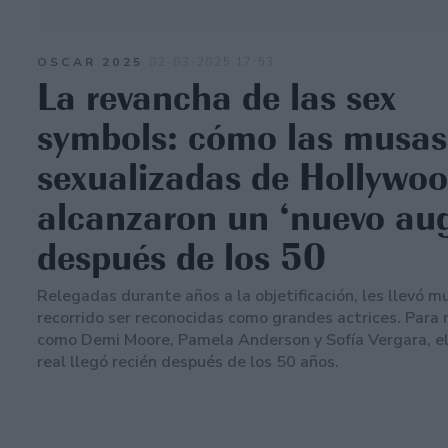
OSCAR 2025
02-03-2025 17:53
La revancha de las sex
symbols: cómo las musas
sexualizadas de Hollywo
alcanzaron un ‘nuevo au
después de los 50
Relegadas durante años a la objetificación, les llevó 
recorrido ser reconocidas como grandes actrices. Para
como Demi Moore, Pamela Anderson y Sofía Vergara, el
real llegó recién después de los 50 años.