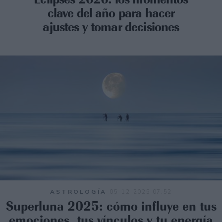
clave del año para hacer
ajustes y tomar decisiones
ASTROLOGÍA
05-12-2025 07:52
Superluna 2025: cómo influye en tus
emociones, tus vínculos y tu energía