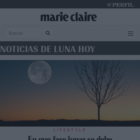
Sunday 9 de August de 2026
NOTICIAS DE LUNA HOY
LIFESTYLE
En que fase lunar se debe