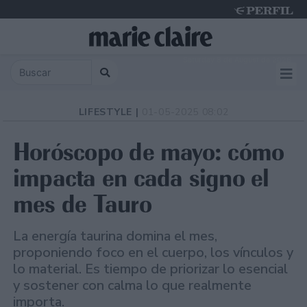
Saturday 8 de August de 2026
LIFESTYLE |
01-05-2025 08:02
Horóscopo de mayo: cómo
impacta en cada signo el
mes de Tauro
La energía taurina domina el mes,
proponiendo foco en el cuerpo, los vínculos y
lo material. Es tiempo de priorizar lo esencial
y sostener con calma lo que realmente
importa.