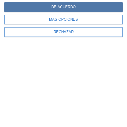
DE ACUERDO
MÁS OPCIONES
RECHAZAR