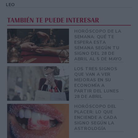
LEO
TAMBIÉN TE PUEDE INTERESAR
HORÓSCOPO DE LA
SEMANA: QUÉ TE
ESPERA ESTA
SEMANA SEGÚN TU
SIGNO DEL 28 DE
ABRIL AL 5 DE MAYO
LOS TRES SIGNOS
QUE VAN A VER
MEJORAS EN SU
ECONOMÍA A
PARTIR DEL LUNES
28 DE ABRIL
HORÓSCOPO DEL
PLACER: LO QUE
ENCIENDE A CADA
SIGNO SEGÚN LA
ASTROLOGÍA