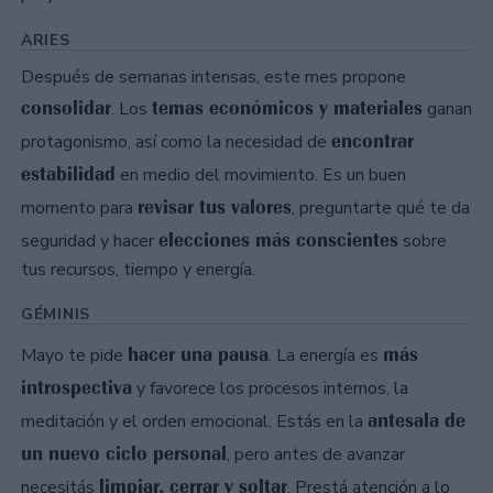
ARIES
Después de semanas intensas, este mes propone
consolidar
temas económicos y materiales
. Los
ganan
encontrar
protagonismo, así como la necesidad de
estabilidad
en medio del movimiento. Es un buen
revisar tus valores
momento para
, preguntarte qué te da
elecciones más conscientes
seguridad y hacer
sobre
tus recursos, tiempo y energía.
GÉMINIS
hacer una pausa
más
Mayo te pide
. La energía es
introspectiva
y favorece los procesos internos, la
antesala de
meditación y el orden emocional. Estás en la
un nuevo ciclo personal
, pero antes de avanzar
limpiar, cerrar y soltar
necesitás
. Prestá atención a lo