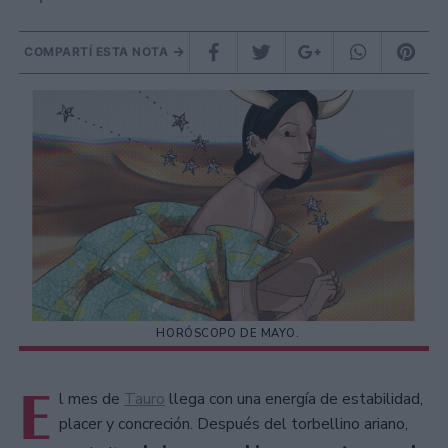
COMPARTÍ ESTA NOTA
HORÓSCOPO DE MAYO.
E
l mes de
Tauro
llega con una energía de estabilidad,
placer y concreción. Después del torbellino ariano,