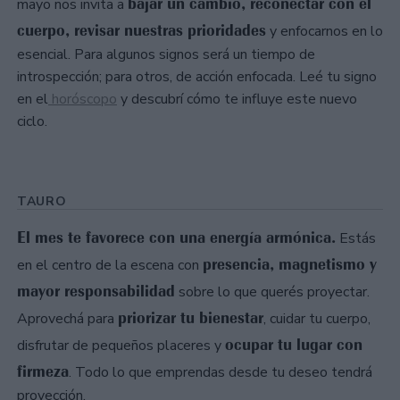
bajar un cambio, reconectar con el
mayo nos invita a
cuerpo, revisar nuestras prioridades
y enfocarnos en lo
esencial. Para algunos signos será un tiempo de
introspección; para otros, de acción enfocada. Leé tu signo
en el
horóscopo
y descubrí cómo te influye este nuevo
ciclo.
TAURO
El mes te favorece con una energía armónica.
Estás
presencia, magnetismo y
en el centro de la escena con
mayor responsabilidad
sobre lo que querés proyectar.
priorizar tu bienestar
Aprovechá para
, cuidar tu cuerpo,
ocupar tu lugar con
disfrutar de pequeños placeres y
firmeza
. Todo lo que emprendas desde tu deseo tendrá
proyección.