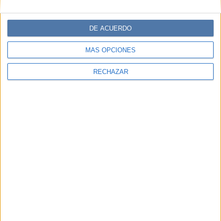
DE ACUERDO
MÁS OPCIONES
RECHAZAR