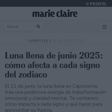
Thursday 6 de August de 2026
LIFESTYLE |
05-06-2025 07:17
Luna llena de junio 2025:
cómo afecta a cada signo
del zodiaco
El 21 de junio, la luna llena en Capricornio
trae una poderosa energía de transformación
emocional y claridad mental. Te contamos
cómo impacta a cada signo y qué hacer para
aprovechar su fuerza.