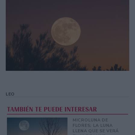
LEO
TAMBIÉN TE PUEDE INTERESAR
MICROLUNA DE
FLORES: LA LUNA
LLENA QUE SE VERÁ