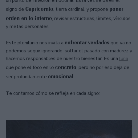
un punto de inflexión emocional. Esta vez se da en el
Capricornio
poner
signo de
, tierra cardinal, y propone
orden en lo interno
, revisar estructuras, límites, vínculos
y metas personales.
enfrentar verdades
Este plenilunio nos invita a
que ya no
podemos seguir ignorando, soltar el pasado con madurez y
hacernos responsables de nuestro bienestar. Es una
luna
concreto
que pone el foco en lo
, pero no por eso deja de
emocional
ser profundamente
.
Te contamos cómo se refleja en cada signo: