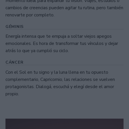
Momento ideal para expandir tu visión. Viajes, estudios o
cambios de creencias pueden agitar tu rutina, pero también
renovarte por completo.
GÉMINIS
Energía intensa que te empuja a soltar viejos apegos
emocionales. Es hora de transformar tus vínculos y dejar
atrás lo que ya cumplió su ciclo.
CÁNCER
Con el Sol en tu signo y la luna llena en tu opuesto
complementario, Capricornio, las relaciones se vuelven
protagonistas. Dialogá, escuchá y elegí desde el amor
propio.