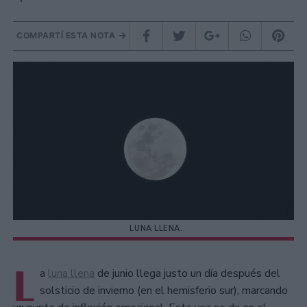
COMPARTÍ ESTA NOTA
LUNA LLENA.
L
a
luna llena
de junio llega justo un día después del
solsticio de invierno (en el hemisferio sur), marcando