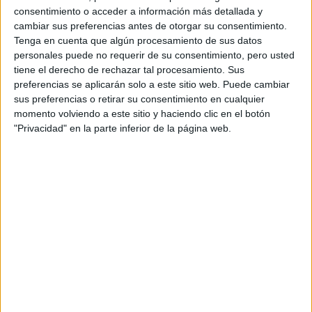
ARTIFICIAL: POR
consentimiento o acceder a información más detallada y
QUÉ YA NO
cambiar sus preferencias antes de otorgar su consentimiento.
SABEMOS QUÉ ES
REAL EN REDES
Tenga en cuenta que algún procesamiento de sus datos
personales puede no requerir de su consentimiento, pero usted
tiene el derecho de rechazar tal procesamiento. Sus
preferencias se aplicarán solo a este sitio web. Puede cambiar
sus preferencias o retirar su consentimiento en cualquier
En los Estados Unidos, el asunto causó revuelo cuando
momento volviendo a este sitio y haciendo clic en el botón
Joe Biden fue recientemente investido como candidato del
"Privacidad" en la parte inferior de la página web.
Partido Demócrata en las próximas elecciones
presidenciales, al final de las elecciones primarias. En
recibió el apoyo de Hillary Clinton y de
particular
Bernie Sanders.
Si el caso es controvertido, también lo es porque Joe
Biden disfruta de un aura positiva con los votantes
él y Barack Obama
democráticos: durante dos períodos,
formaron un dúo político "cool", progresista y
dinámico, e incluso conmovedor
, porque se muestra