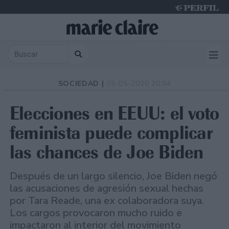
Saturday 8 de August de 2026
SOCIEDAD |
05-05-2020 20:04
Elecciones en EEUU: el voto
feminista puede complicar
las chances de Joe Biden
Después de un largo silencio, Joe Biden negó
las acusaciones de agresión sexual hechas
por Tara Reade, una ex colaboradora suya.
Los cargos provocaron mucho ruido e
impactaron al interior del movimiento