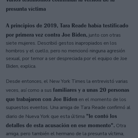
presunta víctima
A principios de 2019, Tara Reade había testificado
por primera vez contra Joe Biden,
junto con otras
siete mujeres. Describió gestos inapropiados en los
hombros y el cuello, pero no mencionó ninguna agresión
sexual, por temor a ser despreciada por el equipo de Joe
Biden, explica.
Desde entonces, el New York Times la entrevistó varias
familiares y a unas 20 personas
veces, así como a sus
que trabajaron con Joe Biden
en el momento de los
supuestos eventos. Una amiga de Tara Reade confirmó al
"le contó los
diario de Nueva York que esta última
detalles de esta acusación en ese momento".
Otra
amiga, pero también el hermano de la presunta víctima,