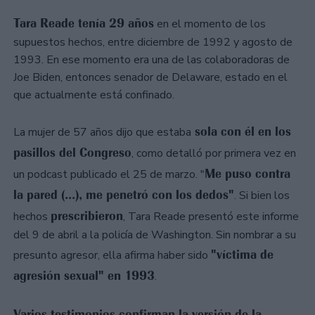
Tara Reade tenía 29 años
en el momento de los
supuestos hechos, entre diciembre de 1992 y agosto de
1993. En ese momento era una de las colaboradoras de
Joe Biden, entonces senador de Delaware, estado en el
que actualmente está confinado.
sola con él en los
La mujer de 57 años dijo que estaba
pasillos del Congreso
, como detalló por primera vez en
Me puso contra
un podcast publicado el 25 de marzo. "
la pared (...), me penetró con los dedos"
. Si bien los
prescribieron
hechos
, Tara Reade presentó este informe
del 9 de abril a la policía de Washington. Sin nombrar a su
"víctima de
presunto agresor, ella afirma haber sido
agresión sexual" en 1993
.
Varios testimonios confirman la versión de la