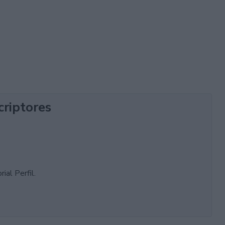
criptores
ial Perfil.