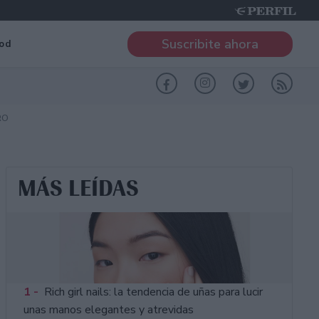
Suscribite ahora
od
RO
MÁS LEÍDAS
1 -
Rich girl nails: la tendencia de uñas para lucir
unas manos elegantes y atrevidas