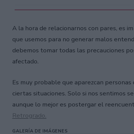
A la hora de relacionarnos con pares, es i
que usemos para no generar malos entendid
debemos tomar todas las precauciones pos
afectado.
Es muy probable que aparezcan personas 
ciertas situaciones. Solo si nos sentimos 
aunque lo mejor es postergar el reencuent
Retrogrado.
GALERÍA DE IMÁGENES