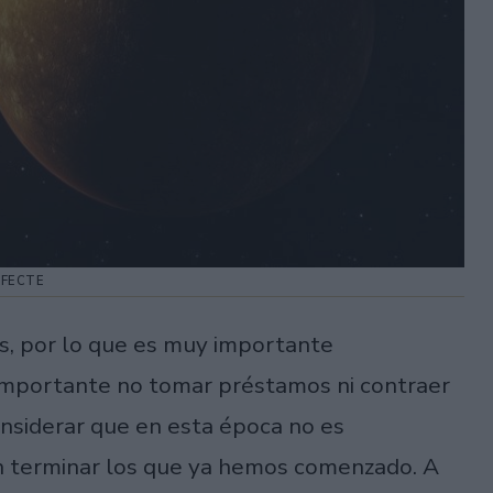
AFECTE
s, por lo que es muy importante
 importante no tomar préstamos ni contraer
siderar que en esta época no es
ien terminar los que ya hemos comenzado. A