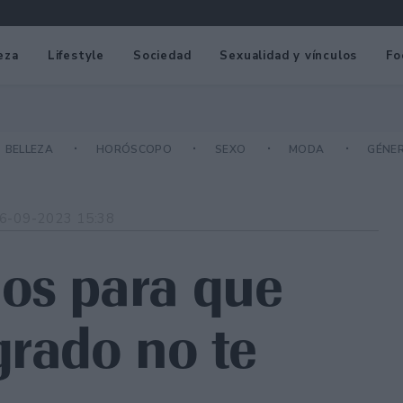
eza
Lifestyle
Sociedad
Sexualidad y vínculos
Fo
BELLEZA
HORÓSCOPO
SEXO
MODA
GÉNE
6-09-2023 15:38
os para que
grado no te