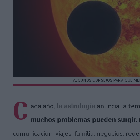
ALGUNOS CONSEJOS PARA QUE M
C
la astrología
ada año,
anuncia la te
muchos problemas pueden surgir
:
comunicación, viajes, familia, negocios, re