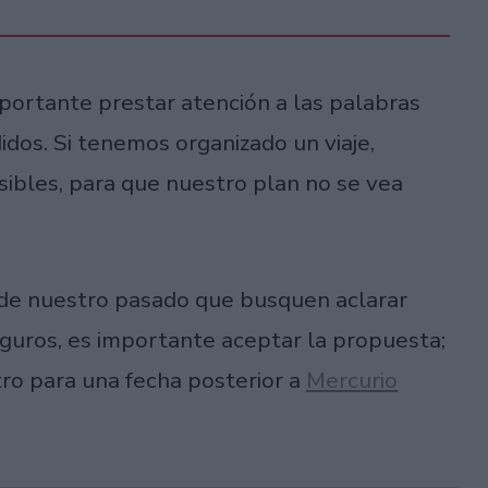
mportante prestar atención a las palabras
os. Si tenemos organizado un viaje,
ibles, para que nuestro plan no se vea
de nuestro pasado que busquen aclarar
seguros, es importante aceptar la propuesta;
ro para una fecha posterior a
Mercurio