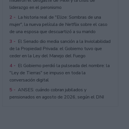
midieron el desgaste de Milei y la crisis de
liderazgo en el peronismo
2 -
La historia real de "Elize: Sombras de una
mujer", la nueva película de Netflix sobre el caso
de una esposa que descuartizó a su marido
3 -
El Senado dio media sanción a la Inviolabilidad
de la Propiedad Privada: el Gobierno tuvo que
ceder en la Ley del Manejo del Fuego
4 -
El Gobierno perdió la pulseada del nombre: la
"Ley de Tierras" se impuso en toda la
conversación digital
5 -
ANSES: cuándo cobran jubilados y
pensionados en agosto de 2026, según el DNI