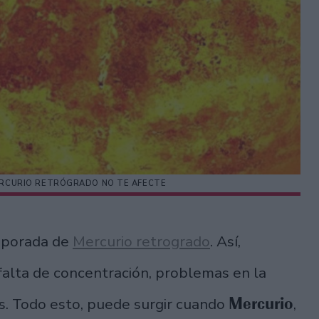
ERCURIO RETRÓGRADO NO TE AFECTE
mporada de
Mercurio retrogrado
. Así,
 falta de concentración, problemas en la
Mercurio
des. Todo esto, puede surgir cuando
,