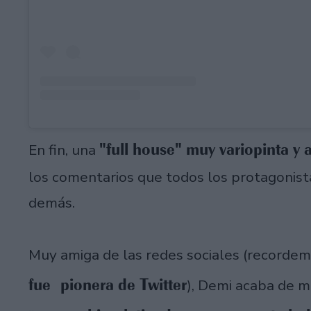
"full house" muy variopinta y
En fin, una
los comentarios que todos los protagonista
demás.
Muy amiga de las redes sociales (recordemo
fue pionera de Twitter
), Demi acaba de 