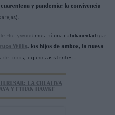
 cuarentena y pandemia: la convivencia
parejas).
z de Hollywood
mostró una cotidianeidad que
ruce Willis
, los hijos de ambos, la nueva
 de todos, algunos asistentes…
NTERESAR: LA CREATIVA
AYA Y ETHAN HAWKE