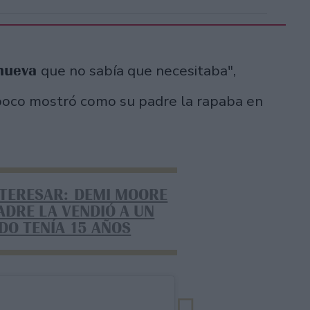
 nueva
que no sabía que necesitaba",
poco mostró como su padre la rapaba en
NTERESAR: DEMI MOORE
ADRE LA VENDIÓ A UN
DO TENÍA 15 AÑOS