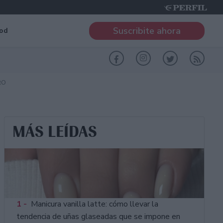
Suscribite ahora
od
RO
MÁS LEÍDAS
1 -
Manicura vanilla latte: cómo llevar la
tendencia de uñas glaseadas que se impone en