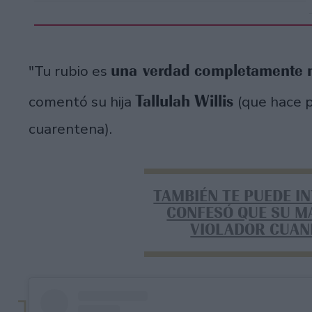
una verdad completamente
"Tu rubio es
Tallulah Willis
comentó su hija
(que hace 
cuarentena).
TAMBIÉN TE PUEDE I
CONFESÓ QUE SU M
VIOLADOR CUAN