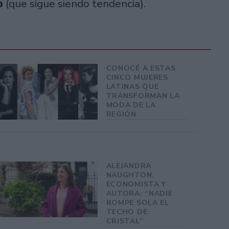
b
(que sigue siendo tendencia).
CONOCÉ A ESTAS
CINCO MUJERES
LATINAS QUE
TRANSFORMAN LA
MODA DE LA
REGIÓN
ALEJANDRA
NAUGHTON,
ECONOMISTA Y
AUTORA: “NADIE
ROMPE SOLA EL
TECHO DE
CRISTAL”