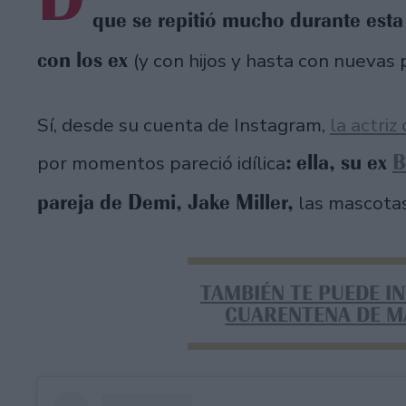
que se repitió mucho durante esta
con los ex
(y con hijos y hasta con nuevas 
Sí, desde su cuenta de Instagram,
la actri
:
ella, su ex
B
por momentos pareció idílica
pareja de Demi, Jake Miller,
las mascotas
TAMBIÉN TE PUEDE I
CUARENTENA DE M