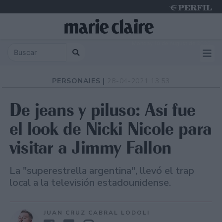
Monday 10 de August de 2026
PERSONAJES |
28-04-2021 13:53
De jeans y piluso: Así fue
el look de Nicki Nicole para
visitar a Jimmy Fallon
La "superestrella argentina", llevó el trap
local a la televisión estadounidense.
JUAN CRUZ CABRAL LODOLI