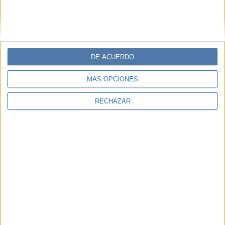
DE ACUERDO
MÁS OPCIONES
RECHAZAR